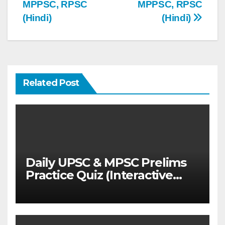
MPPSC, RPSC
MPPSC, RPSC
(Hindi)
(Hindi)
Related Post
Daily UPSC & MPSC Prelims
Practice Quiz (Interactive
MCQ Test with Explanations)