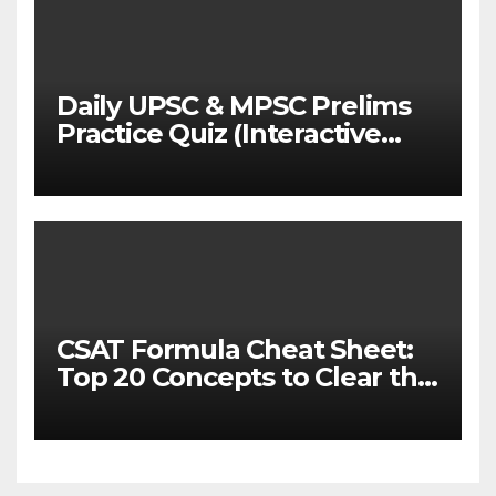
Daily UPSC & MPSC Prelims
Practice Quiz (Interactive
MCQ Test with Explanations)
CSAT Formula Cheat Sheet:
Top 20 Concepts to Clear the
Cutoff