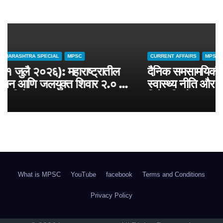
CURRENT AFFAIRS
MAHARASHTRA SPECIAL
MPSC
चालू घडामोडी (३१ जुलै २०२६): महाराष्ट्रातील
जलसंवर्धन अभियान आणि जलयुक्त शिवार २.० –
MPSC राज्यसेवा विशेष
What is MPSC
YouTube
facebook
Terms and Conditions
Privacy Policy