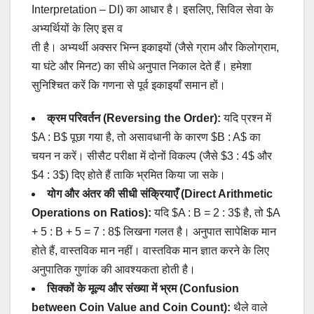
Interpretation – DI) का आधार है। इसलिए, सिविल सेवा के
अभ्यर्थियों के लिए इस व
ती है। अभ्यर्थी अक्सर भिन्न इकाइयों (जैसे ग्राम और किलोग्राम,
या घंटे और मिनट) का सीधे अनुपात निकाल देते हैं। हमेशा
सुनिश्चित करें कि गणना से पूर्व इकाइयाँ समान हों।
क्रम परिवर्तन (Reversing the Order):
यदि प्रश्न में
$A : B$ पूछा गया है, तो असावधानी के कारण $B : A$ का
चयन न करें। सीसैट परीक्षा में दोनों विकल्प (जैसे $3 : 4$ और
$4 : 3$) दिए होते हैं ताकि भ्रमित किया जा सके।
योग और अंतर की सीधी संक्रियाएँ (Direct Arithmetic
Operations on Ratios):
यदि $A : B = 2 : 3$ है, तो $A
+ 5 : B + 5 = 7 : 8$ लिखना गलत है। अनुपात सापेक्षिक मान
होते हैं, वास्तविक मान नहीं। वास्तविक मान ज्ञात करने के लिए
अनुपातिक गुणांक की आवश्यकता होती है।
सिक्कों के मूल्य और संख्या में भ्रम (Confusion
between Coin Value and Coin Count):
थैले वाले