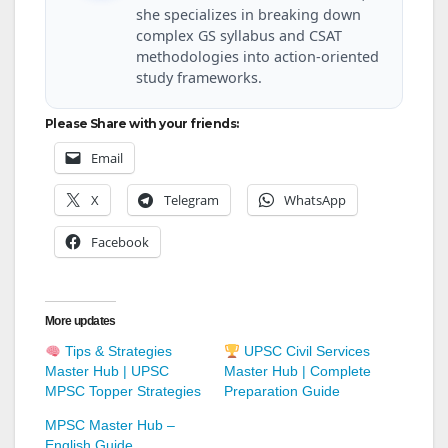
she specializes in breaking down
complex GS syllabus and CSAT
methodologies into action-oriented
study frameworks.
Please Share with your friends:
Email
X
Telegram
WhatsApp
Facebook
More updates
Tips & Strategies
UPSC Civil Services
Master Hub | UPSC
Master Hub | Complete
MPSC Topper Strategies
Preparation Guide
MPSC Master Hub –
English Guide