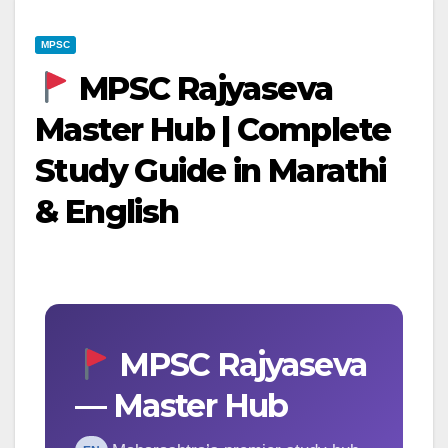
MPSC
MPSC Rajyaseva
Master Hub | Complete
Study Guide in Marathi
& English
MPSC Rajyaseva
— Master Hub