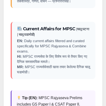
तर्कशास्त्र, गणित, वाचन — प्रश्नोत्तरीसह।
Current Affairs for MPSC
(चालू घटना
| चालू घडामोडी)
EN:
Daily current affairs filtered and curated
specifically for MPSC Rajyaseva & Combine
exams.
HI:
MPSC राज्यसेवा के लिए विशेष रूप से तैयार किए गए
दैनिक समसामयिक मामले।
MR:
MPSC राज्यसेवेसाठी खास तयार केलेल्या दैनिक चालू
घडामोडी।
Tip (EN):
MPSC Rajyaseva Prelims
includes GS Paper I & CSAT Paper II.