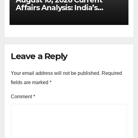
Affairs Analysis: India’s
Milestone in Solar Capacity &
Non-Fossil Fuel Energy
(UPSC GS 3)
Leave a Reply
Your email address will not be published.
Required
fields are marked
*
Comment
*