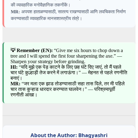
की व्यावहारिक मनोवैज्ञानिक तकनीकें।
MR:
अपयश हाताळण्यासाठी, सातत्य राखण्यासाठी आणि लवचिकता निर्माण
करण्यासाठी व्यावहारिक मानसशास्त्रीय तंत्रे।
💡 Remember (EN):
“Give me six hours to chop down a
tree and I will spend the first four sharpening the axe.” —
Sharpen your strategy before grinding.
HI:
“यदि मुझे एक पेड़ काटने के लिए छह घंटे दिए जाएं, तो मैं पहले
चार घंटे कुल्हाड़ी तेज करने में लगाऊंगा।” — मेहनत से पहले रणनीति
बनाएं।
MR:
“जर मला एक झाड तोडण्यासाठी सहा तास दिले, तर मी पहिले
चार तास कुऱ्हाड धारदार करण्यात घालवेन।” — परिश्रमापूर्वी
रणनीती आखा।
About the Author: Bhagyashri