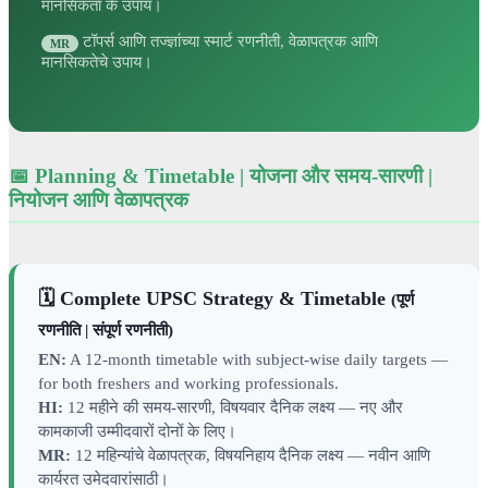
मानसिकता के उपाय।
टॉपर्स आणि तज्ज्ञांच्या स्मार्ट रणनीती, वेळापत्रक आणि
MR
मानसिकतेचे उपाय।
📅 Planning & Timetable | योजना और समय-सारणी |
नियोजन आणि वेळापत्रक
🗓️ Complete UPSC Strategy & Timetable
(पूर्ण
रणनीति | संपूर्ण रणनीती)
EN:
A 12-month timetable with subject-wise daily targets —
for both freshers and working professionals.
HI:
12 महीने की समय-सारणी, विषयवार दैनिक लक्ष्य — नए और
कामकाजी उम्मीदवारों दोनों के लिए।
MR:
12 महिन्यांचे वेळापत्रक, विषयनिहाय दैनिक लक्ष्य — नवीन आणि
कार्यरत उमेदवारांसाठी।