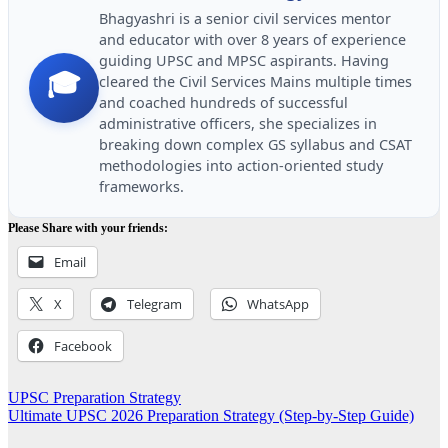
Bhagyashri is a senior civil services mentor
and educator with over 8 years of experience
guiding UPSC and MPSC aspirants. Having
🎓
cleared the Civil Services Mains multiple times
and coached hundreds of successful
administrative officers, she specializes in
breaking down complex GS syllabus and CSAT
methodologies into action-oriented study
frameworks.
Please Share with your friends:
Email
X
Telegram
WhatsApp
Facebook
Post
UPSC Preparation Strategy
Ultimate UPSC 2026 Preparation Strategy (Step-by-Step Guide)
navigation