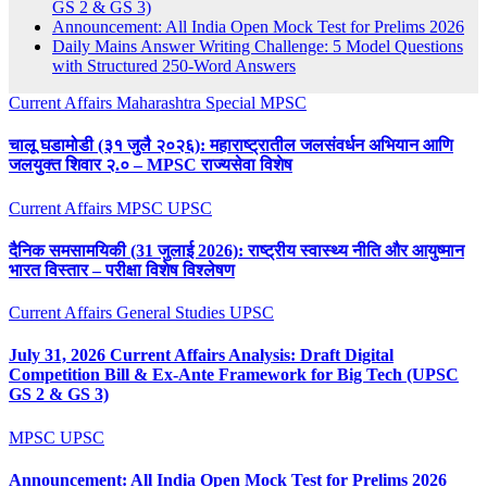
GS 2 & GS 3)
Announcement: All India Open Mock Test for Prelims 2026
Daily Mains Answer Writing Challenge: 5 Model Questions
with Structured 250-Word Answers
Current Affairs
Maharashtra Special
MPSC
चालू घडामोडी (३१ जुलै २०२६): महाराष्ट्रातील जलसंवर्धन अभियान आणि
जलयुक्त शिवार २.० – MPSC राज्यसेवा विशेष
Current Affairs
MPSC
UPSC
दैनिक समसामयिकी (31 जुलाई 2026): राष्ट्रीय स्वास्थ्य नीति और आयुष्मान
भारत विस्तार – परीक्षा विशेष विश्लेषण
Current Affairs
General Studies
UPSC
July 31, 2026 Current Affairs Analysis: Draft Digital
Competition Bill & Ex-Ante Framework for Big Tech (UPSC
GS 2 & GS 3)
MPSC
UPSC
Announcement: All India Open Mock Test for Prelims 2026