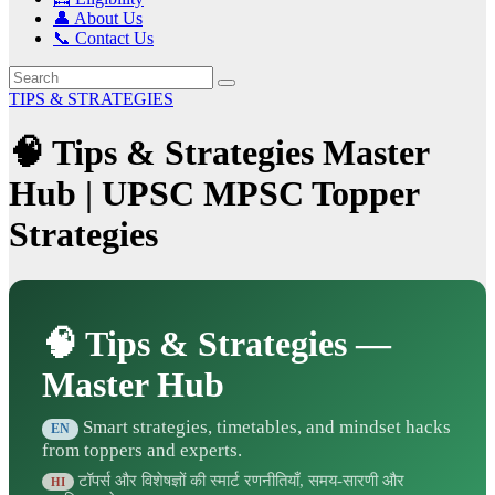
👤 About Us
📞 Contact Us
TIPS & STRATEGIES
🧠 Tips & Strategies Master
Hub | UPSC MPSC Topper
Strategies
🧠 Tips & Strategies —
Master Hub
Smart strategies, timetables, and mindset hacks
EN
from toppers and experts.
टॉपर्स और विशेषज्ञों की स्मार्ट रणनीतियाँ, समय-सारणी और
HI