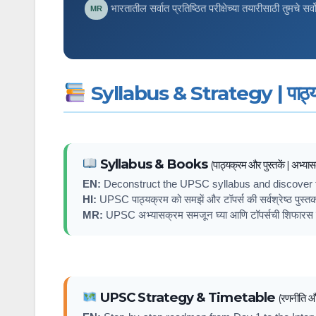
भारतातील सर्वात प्रतिष्ठित परीक्षेच्या तयारीसाठी तुमचे सर्व
MR
Syllabus & Strategy | पाठ्यक
Syllabus & Books
(पाठ्यक्रम और पुस्तकें | अभ्या
EN:
Deconstruct the UPSC syllabus and discover th
HI:
UPSC पाठ्यक्रम को समझें और टॉपर्स की सर्वश्रेष्ठ पुस्तक
MR:
UPSC अभ्यासक्रम समजून घ्या आणि टॉपर्सची शिफारस केल
UPSC Strategy & Timetable
(रणनीति औ