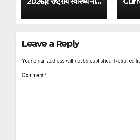
2026): राष्ट्रीय स्वास्थ्य नीति
Curr
और आयुष्मान भारत विस्तार –
Anal
परीक्षा विशेष विश्लेषण
Digi
Bill
Fram
Tech
Leave a Reply
GS 3
Your email address will not be published.
Required fi
Comment
*