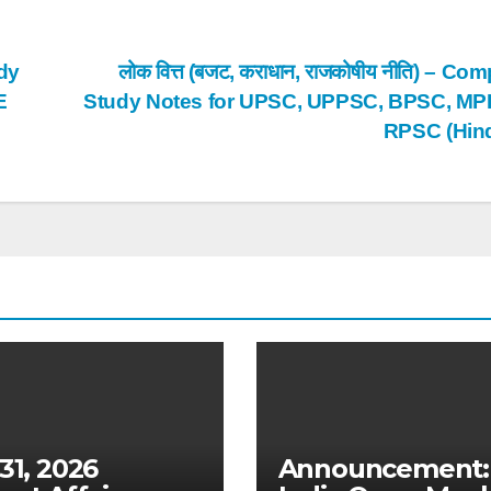
dy
लोक वित्त (बजट, कराधान, राजकोषीय नीति) – Co
E
Study Notes for UPSC, UPPSC, BPSC, MP
RPSC (Hin
 31, 2026
Announcement: 