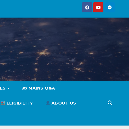
IES
✍️ MAINS Q&A
ELIGIBILITY
ABOUT US