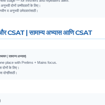
iew stage — for freshers and repeaters alike.
ुभवी दोनों उम्मीदवारों के लिए।
 — नवीन व अनुभवी उमेदवारांसाठी।
और CSAT | सामान्य अभ्यास आणि CSAT
ध्ययन | सामान्य अभ्यास)
one place with Prelims + Mains focus.
स दोनों के लिए।
स दोन्हींसाठी।
)