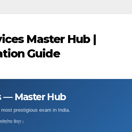
vices Master Hub |
tion Guide
s — Master Hub
 most prestigious exam in India.
वश्रेष्ठ केंद्र।