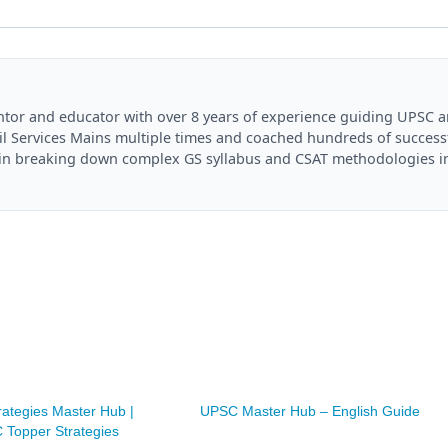
mentor and educator with over 8 years of experience guiding UPSC 
il Services Mains multiple times and coached hundreds of success
es in breaking down complex GS syllabus and CSAT methodologies i
rategies Master Hub |
UPSC Master Hub – English Guide
Topper Strategies