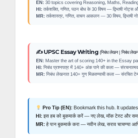
EN:
30 topics covering Reasoning, Maths, Reading
HI:
तर्कशक्ति, गणित, पठन बोध के 30 विषय — द्विभाषी नोट्स और
MR:
तर्कशास्त्र, गणित, वाचन आकलन — 30 विषय, द्विभाषी नो
✍️ UPSC Essay Writing
(निबंध लेखन | निबंध लेखन
EN:
Master the art of scoring 140+ in the Essay pap
HI:
निबंध प्रश्नपत्र में 140+ अंक पाने की कला — संरचनात्म
MR:
निबंध लेखनात 140+ गुण मिळवण्याची कला — संरचित टेम्प
Pro Tip (EN):
Bookmark this hub. It updates 
HI:
इस हब को बुकमार्क करें — नए लेख, मॉक टेस्ट और समस
MR:
हे पान बुकमार्क करा — नवीन लेख, सराव चाचण्या आ