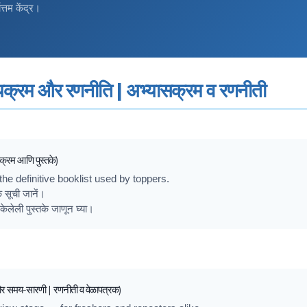
ोत्तम केंद्र।
्रम और रणनीति | अभ्यासक्रम व रणनीती
सक्रम आणि पुस्तके)
e definitive booklist used by toppers.
 सूची जानें।
ेली पुस्तके जाणून घ्या।
र समय-सारणी | रणनीती व वेळापत्रक)