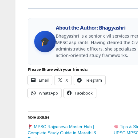
About the Author: Bhagyashri
Bhagyashri is a senior civil services 
MPSC aspirants. Having cleared the Civ
administrative officers, she specializ
action-oriented study frameworks.
Please Share with your friends:
Email
X
Telegram
WhatsApp
Facebook
More updates
MPSC Rajyaseva Master Hub |
Tips & St
Complete Study Guide in Marathi &
UPSC MPSC 