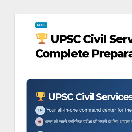
UPSC
UPSC Civil Ser
Complete Prepara
UPSC Civil Service
Your all-in-one command center for the
EN
भारत की सबसे प्रतिष्ठित परीक्षा की तैयारी के लिए आपका सर्
HI