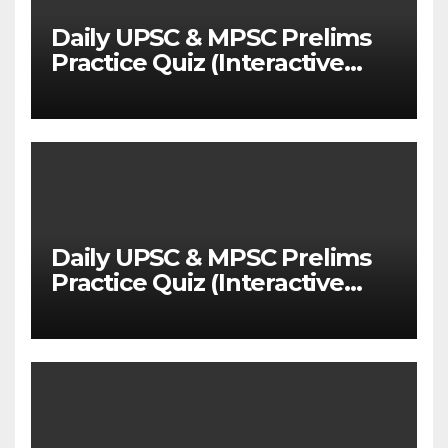
Daily UPSC & MPSC Prelims
Practice Quiz (Interactive
MCQ Test with Explanations)
Daily UPSC & MPSC Prelims
Practice Quiz (Interactive
MCQ Test with Explanations)