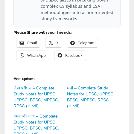
complex GS syllabus and CSAT
methodologies into action-oriented
study frameworks.
Please Share with your friends:
Email
X
Telegram
WhatsApp
Facebook
More updates
दिशा परीक्षण – Complete
घड़ी – Complete Study
Study Notes for UPSC,
Notes for UPSC, UPPSC,
UPPSC, BPSC, MPPSC,
BPSC, MPPSC, RPSC
RPSC (Hindi)
(Hindi)
समय और कार्य – Complete
Study Notes for UPSC,
UPPSC, BPSC, MPPSC,
RPSC (Hindi)