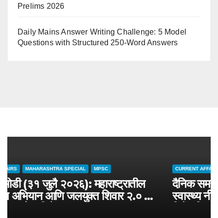
Prelims 2026
Daily Mains Answer Writing Challenge: 5 Model
Questions with Structured 250-Word Answers
CURRENT AFFAIRS
MAHARASHTRA SPECIAL
MPSC
चालू घडामोडी (३१ जुलै २०२६): महाराष्ट्रातील
जलसंवर्धन अभियान आणि जलयुक्त शिवार २.० –
MPSC राज्यसेवा विशेष