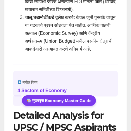
किंवा त्यापेक्षा जास्त असल्यास FDI मानली जाते (अरविंद
मायाराम समितीच्या शिफारशी).
चालू घडामोडींकडे दुर्लक्ष करणे:
केवळ जुनी पुस्तके वाचून
या घटकाचे प्रश्न सोडवता येत नाहीत. आर्थिक पाहणी
अहवाल (Economic Survey) आणि केंद्रीय
अर्थसंकल्प (Union Budget) मधील परकीय क्षेत्राची
आकडेवारी अद्ययावत करणे अनिवार्य आहे.
मागील विषय
4 Sectors of Economy
मुख्यपृष्ठ Economy Master Guide
Detailed Analysis for
UPSC / MPSC Aspirants