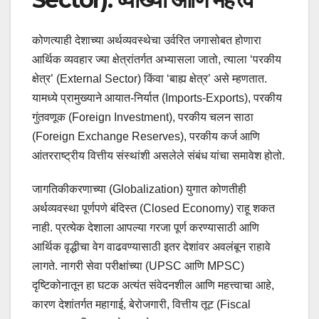
कोणत्याही देशाच्या अर्थव्यवस्थेचा उर्वरित जगासोबत होणारा
आर्थिक व्यवहार ज्या क्षेत्रांतर्गत अभ्यासला जातो, त्याला ‘परकीय
क्षेत्र’ (External Sector) किंवा ‘बाह्य क्षेत्र’ असे म्हणतात.
यामध्ये प्रामुख्याने आयात-निर्यात (Imports-Exports), परकीय
गुंतवणूक (Foreign Investment), परकीय चलन साठा
(Foreign Exchange Reserves), परकीय कर्ज आणि
आंतरराष्ट्रीय वित्तीय संस्थांशी असलेले संबंध यांचा समावेश होतो.
जागतिकीकरणाच्या (Globalization) युगात कोणतीही
अर्थव्यवस्था पूर्णपणे बंदिस्त (Closed Economy) राहू शकत
नाही. प्रत्येक देशाला आपल्या गरजा पूर्ण करण्यासाठी आणि
आर्थिक वृद्धीचा वेग वाढवण्यासाठी इतर देशांवर अवलंबून राहावे
लागते. नागरी सेवा परीक्षांच्या (UPSC आणि MPSC)
दृष्टिकोनातून हा घटक अत्यंत संवेदनशील आणि महत्त्वाचा आहे,
कारण देशांतर्गत महागाई, बेरोजगारी, वित्तीय तूट (Fiscal