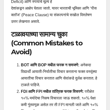
Deficit) आणि रुपयाचे मूल्य हे
देशांकडून आक्षेप घेतला जातो. यावर भारताची भूमिका आणि ‘पीस
क्लॉज’ (Peace Clause) या संकल्पनांचे सखोल विश्लेषण
उत्तर लेखनात असावे.
टाळावयाच्या सामान्य चुका
(Common Mistakes to
Avoid)
BOT आणि BOP मधील फरक न समजणे:
अनेकदा
विद्यार्थी आयाती-निर्यातीचा विचार करताना फक्त वस्तूंच्या
आयातीचा विचार करतात आणि सेवांकडे दुर्लक्ष करतात. हे
टाळले पाहिजे.
FDI आणि FPI मधील तांत्रिक फरक विसरणे:
परीक्षेत
१०% मर्यादेचा निकष विचारला जाऊ शकतो. १०% पेक्षा
कमी गुंतवणूक असेल तर ती FPI मानली जाते आणि १०%