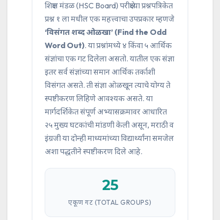
शिक्षण मंडळ (HSC Board) परीक्षेच्या प्रश्नपत्रिकेत
प्रश्न १ ला मधील एक महत्त्वाचा उपप्रकार म्हणजे
‘विसंगत शब्द ओळखा’ (Find the Odd
Word Out)
. या प्रश्नांमध्ये ४ किंवा ५ आर्थिक
संज्ञांचा एक गट दिलेला असतो. यातील एक संज्ञा
इतर सर्व संज्ञांच्या समान आर्थिक तर्काशी
विसंगत असते. ती संज्ञा ओळखून त्याचे योग्य ते
स्पष्टीकरण लिहिणे आवश्यक असते. या
मार्गदर्शिकेत संपूर्ण अभ्यासक्रमावर आधारित
२५ मुख्य घटकांची मांडणी केली असून, मराठी व
इंग्रजी या दोन्ही माध्यमांच्या विद्यार्थ्यांना समजेल
अशा पद्धतीने स्पष्टीकरण दिले आहे.
25
एकूण गट (TOTAL GROUPS)