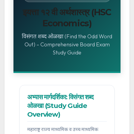
इयत्ता १२ वी अर्थशास्त्र (HSC
Economics)
विसंगत शब्द ओळखा (Find the Odd Word
Out) – Comprehensive Board Exam
Study Guide
अभ्यास मार्गदर्शिका: विसंगत शब्द
ओळखा (Study Guide
Overview)
महाराष्ट्र राज्य माध्यमिक व उच्च माध्यमिक