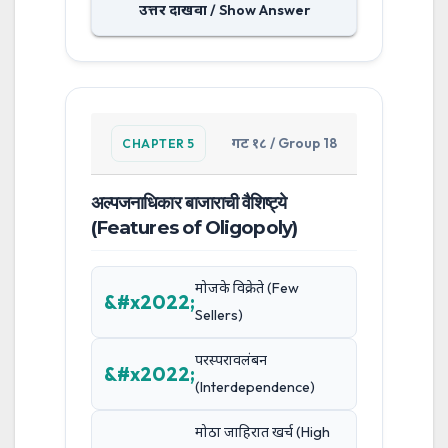
उत्तर दाखवा / Show Answer
गट १८ / Group 18
CHAPTER 5
अल्पजनाधिकार बाजाराची वैशिष्ट्ये
(Features of Oligopoly)
मोजके विक्रेते (Few
Sellers)
परस्परावलंबन
(Interdependence)
मोठा जाहिरात खर्च (High