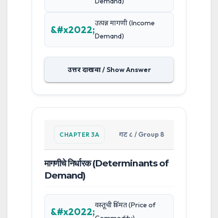
Demand)
उत्पन्न मागणी (Income
Demand)
उत्तर दाखवा / Show Answer
गट ८ / Group 8
CHAPTER 3A
मागणीचे निर्धारक (Determinants of
Demand)
वस्तूची किंमत (Price of