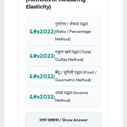
Elasticity)
गुणोत्तर / शेकडा पद्धत
(Ratio / Percentage
Method)
एकूण खर्च पद्धत (Total
Outlay Method)
बिंदू / भूमिती पद्धत (Point /
Geometric Method)
उत्पन्न पद्धत (Income
Method)
उत्तर दाखवा / Show Answer