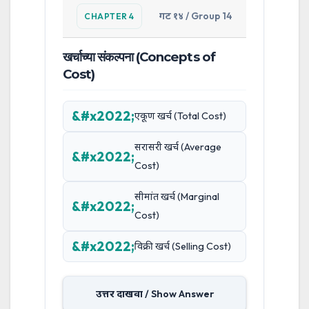
गट १४ / Group 14
CHAPTER 4
खर्चाच्या संकल्पना (Concepts of
Cost)
एकूण खर्च (Total Cost)
सरासरी खर्च (Average
Cost)
सीमांत खर्च (Marginal
Cost)
विक्री खर्च (Selling Cost)
उत्तर दाखवा / Show Answer