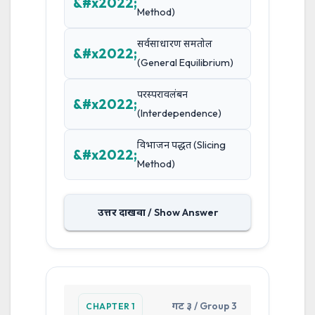
Method)
सर्वसाधारण समतोल
(General Equilibrium)
परस्परावलंबन
(Interdependence)
विभाजन पद्धत (Slicing
Method)
उत्तर दाखवा / Show Answer
गट ३ / Group 3
CHAPTER 1