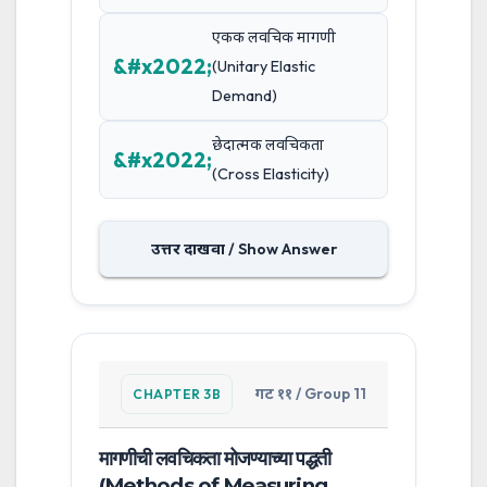
एकक लवचिक मागणी
(Unitary Elastic
Demand)
छेदात्मक लवचिकता
(Cross Elasticity)
उत्तर दाखवा / Show Answer
गट ११ / Group 11
CHAPTER 3B
मागणीची लवचिकता मोजण्याच्या पद्धती
(Methods of Measuring