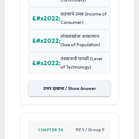
Commodity)
ग्राहकाचे उत्पन्न (Income of
Consumer)
लोकसंख्येचा आकारमान
(Size of Population)
तंत्रज्ञानाची पातळी (Level
of Technology)
उत्तर दाखवा / Show Answer
गट ९ / Group 9
CHAPTER 3A