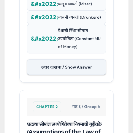
कंजूष व्यक्ती (Miser)
व्यसनी व्यक्ती (Drunkard)
पैशाची स्थिर सीमांत
उपयोगिता (Constant MU
of Money)
उत्तर दाखवा / Show Answer
गट ६ / Group 6
CHAPTER 2
घटत्या सीमांत उपयोगितेच्या नियमाची गृहीतके
(Assumptions of the Law of