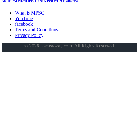
with Structured 250-Word Answers
What is MPSC
YouTube
facebook
Terms and Conditions
Privacy Policy
© 2026 iaseasyway.com. All Rights Reserved.