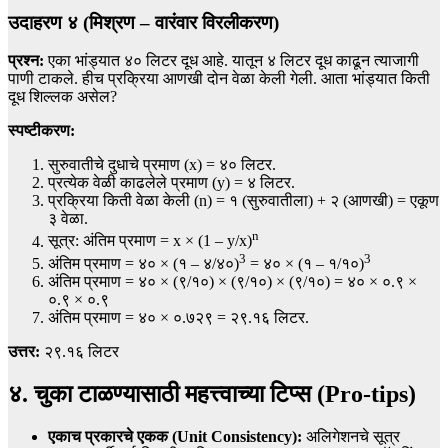
उदाहरण ४ (मिश्रण – वारंवार विरलीकरण)
प्रश्न:
एका भांड्यात ४० लिटर दूध आहे. यातून ४ लिटर दूध काढून त्याजागी
पाणी टाकले. हीच प्रक्रिया आणखी दोन वेळा केली गेली. आता भांड्यात किती
दूध शिल्लक असेल?
स्पष्टीकरण:
सुरुवातीचे दुधाचे प्रमाण (x) = ४० लिटर.
प्रत्येक वेळी काढलेले प्रमाण (y) = ४ लिटर.
प्रक्रिया किती वेळा केली (n) = १ (सुरुवातीला) + २ (आणखी) = एकूण
३ वेळा.
n
सूत्र: अंतिम प्रमाण = x × (1 – y/x)
3
3
अंतिम प्रमाण = ४० × (१ – ४/४०)
= ४० × (१ – १/१०)
अंतिम प्रमाण = ४० × (९/१०) × (९/१०) × (९/१०) = ४० × ०.९ ×
०.९ × ०.९
अंतिम प्रमाण = ४० × ०.७२९ = २९.१६ लिटर.
उत्तर:
२९.१६ लिटर
४. चुका टाळण्यासाठी महत्त्वाच्या टिप्स (Pro-tips)
एकाच प्रकारचे एकक (Unit Consistency):
अलिगेशनचे सूत्र