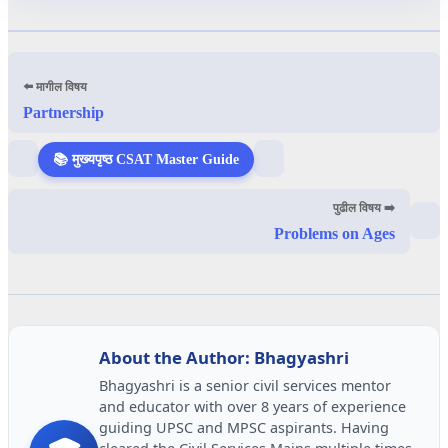
⬅️ मागील विषय
Partnership
📚 मुख्यपृष्ठ CSAT Master Guide
पुढील विषय ➡️
Problems on Ages
About the Author: Bhagyashri
Bhagyashri is a senior civil services mentor
and educator with over 8 years of experience
guiding UPSC and MPSC aspirants. Having