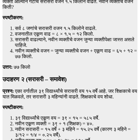
व्यक्ती आल्याने गटाचे सरासरी वजन १.५ किलोने वाढते. नवीन व्यक्तीचे वजन
किती?
स्पष्टीकरण:
सर्व ८ जणांचे सरासरी वजन १.५ किलोने वाढले.
वजनातील एकूण वाढ = ८ × १.५ = १२ किलो.
सरासरी वाढल्याने, नवीन व्यक्तीचे वजन जुन्या व्यक्तीपेक्षा जास्त असले
पाहिजे.
नवीन व्यक्तीचे वजन = जुन्या व्यक्तीचे वजन + एकूण वाढ = ६५ + १२ =
७७ किलो.
उत्तर:
७७ किलो
उदाहरण २ (सरासरी – समावेश)
प्रश्न:
एका वर्गातील ३९ विद्यार्थ्यांचे सरासरी वय १५ वर्षे आहे. जर शिक्षकाचे वय
यात मिळवले, तर सरासरी ३ महिन्यांनी वाढते. शिक्षकाचे वय शोधा.
स्पष्टीकरण:
३९ विद्यार्थ्यांचे एकूण वय = ३९ × १५ = ५८५ वर्षे.
नवीन एकूण व्यक्ती = ३९ + १ (शिक्षक) = ४०.
नवीन सरासरी = १५ वर्षे + ३ महिने = १५.२५ वर्षे (कारण ३ महिने =
३/१२ = १/४ = ०.२५ वर्षे).