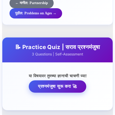
← मागील: Partnership
पुढील: Problems on Ages →
📝 Practice Quiz | सराव प्रश्नमंजुषा
3 Questions | Self-Assessment
या विषयावर तुमच्या ज्ञानाची चाचणी घ्या!
प्रश्नमंजुषा सुरू करा 🚀