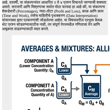
आहे. दरवर्षी, या संकल्पनांवर आधारित २ ते ४ प्रश्न विचारले जाण्याची शक्यता
असते. सरासरी आणि मिश्रणाचा सर्वात मोठा फायदा हा आहे की, या संकल्पना
शेकडेवारी (Percentages), नफा-तोटा (Profit and Loss), काळ आणि काम
(Time and Work), तसेच माहितीचे पृथक्करण (Data Interpretation)
यांसारख्या इतर प्रकरणांशी जोडलेल्या आहेत. या विषयावरील प्रभुत्व केवळ
थेट प्रश्न सोडवण्यासाठीच नाही, तर संपूर्ण पेपरमधील गणिताचा वेग आणि
अचूकता वाढवण्यासाठी मदत करते.