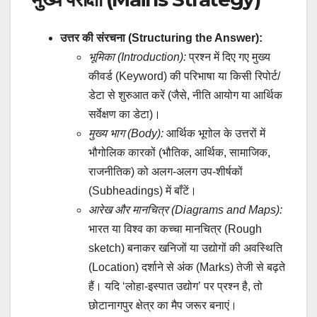
उत्तर की संरचना (Structuring the Answer):
भूमिका (Introduction):
प्रश्न में दिए गए मुख्य
कीवर्ड (Keyword) की परिभाषा या किसी रिपोर्ट/
डेटा से शुरुआत करें (जैसे, नीति आयोग या आर्थिक
सर्वेक्षण का डेटा)।
मुख्य भाग (Body):
आर्थिक भूगोल के उत्तरों में
भौगोलिक कारकों (भौतिक, आर्थिक, सामाजिक,
राजनीतिक) को अलग-अलग उप-शीर्षकों
(Subheadings) में बाँटें।
आरेख और मानचित्र (Diagrams and Maps):
भारत या विश्व का कच्चा मानचित्र (Rough
sketch) बनाकर खनिजों या उद्योगों की अवस्थिति
(Location) दर्शाने से अंक (Marks) तेजी से बढ़ते
हैं। यदि ‘लोहा-इस्पात उद्योग’ पर प्रश्न है, तो
छोटानागपुर क्षेत्र का मैप जरूर बनाएं।