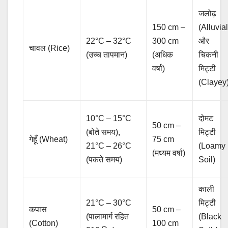
जलोढ़
150 cm –
(Alluvial
22°C – 32°C
300 cm
और
चावल (Rice)
(उच्च तापमान)
(अधिक
चिकनी
वर्षा)
मिट्टी
(Clayey
10°C – 15°C
दोमट
50 cm –
(बोते समय),
मिट्टी
गेहूँ (Wheat)
75 cm
21°C – 26°C
(Loamy
(मध्यम वर्षा)
(पकते समय)
Soil)
काली
21°C – 30°C
मिट्टी
कपास
50 cm –
(पालामार्ग रहित
(Black
(Cotton)
100 cm