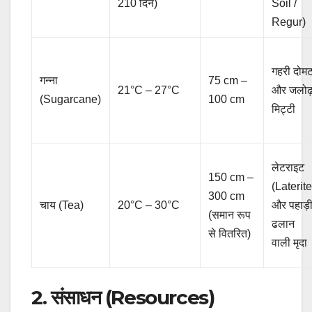
210 दिन)
Soil /
Regur)
गहरी दोम
गन्ना
75 cm –
21°C – 27°C
और जलोढ
(Sugarcane)
100 cm
मिट्टी
लेटराइट
150 cm –
(Laterite
300 cm
चाय (Tea)
20°C – 30°C
और पहाड़
(समान रूप
ढलान
से वितरित)
वाली मृदा
2. संसाधन (Resources)