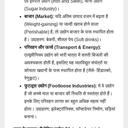
एवं इस्पात उद्योग (Iron and Steel), चीनी उद्योग
(Sugar Industry)।
बाजार (Market):
यदि अंतिम उत्पाद वजन में बढ़ता है
(Weight-gaining) या जल्दी खराब होने वाला
(Perishable) है, तो उद्योग बाजार के पास स्थापित होता
है। उदाहरण: बेकरी, शीतल पेय (Soft drinks)।
परिवहन और ऊर्जा (Transport & Energy):
एल्यूमीनियम उद्योग को भारी मात्रा में सस्ती बिजली की
आवश्यकता होती है, इसलिए यह जलविद्युत संयंत्रों या
कोयला खदानों के पास स्थापित होता है (जैसे- हिंडाल्को,
रेणुकूट)।
फुटलूस उद्योग (Footloose Industries):
ये वे उद्योग
हैं जो कच्चे माल या बाजार की स्थिति से स्वतंत्र होते हैं।
इनके लिए परिवहन लागत का बहुत अधिक महत्व नहीं
होता। उदाहरण: इलेक्ट्रॉनिक्स, सॉफ्टवेयर निर्माण, घड़ियां
बनाना।