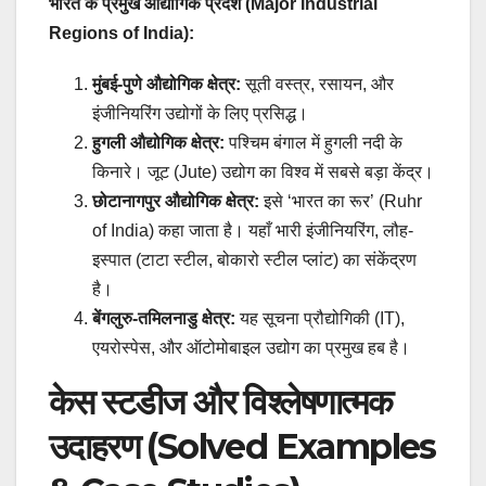
भारत के प्रमुख औद्योगिक प्रदेश (Major Industrial
Regions of India):
मुंबई-पुणे औद्योगिक क्षेत्र:
सूती वस्त्र, रसायन, और
इंजीनियरिंग उद्योगों के लिए प्रसिद्ध।
हुगली औद्योगिक क्षेत्र:
पश्चिम बंगाल में हुगली नदी के
किनारे। जूट (Jute) उद्योग का विश्व में सबसे बड़ा केंद्र।
छोटानागपुर औद्योगिक क्षेत्र:
इसे ‘भारत का रूर’ (Ruhr
of India) कहा जाता है। यहाँ भारी इंजीनियरिंग, लौह-
इस्पात (टाटा स्टील, बोकारो स्टील प्लांट) का संकेंद्रण
है।
बेंगलुरु-तमिलनाडु क्षेत्र:
यह सूचना प्रौद्योगिकी (IT),
एयरोस्पेस, और ऑटोमोबाइल उद्योग का प्रमुख हब है।
केस स्टडीज और विश्लेषणात्मक
उदाहरण (Solved Examples