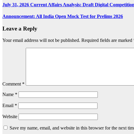
July 31, 2026 Current Affairs Analysis: Draft Digital Competi
Announcement: All India Open Mock Test for Prelims 2026
Leave a Reply
Your email address will not be published.
Required fields are marked
Comment
*
Name
*
Email
*
Website
Save my name, email, and website in this browser for the next ti