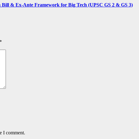
tion Bill & Ex-Ante Framework for Big Tech (UPSC GS 2 & GS 3)
*
me I comment.