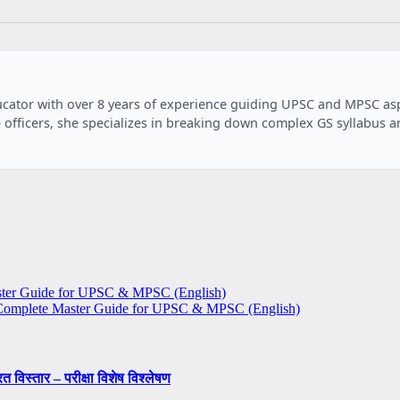
ducator with over 8 years of experience guiding UPSC and MPSC aspi
 officers, she specializes in breaking down complex GS syllabus 
Master Guide for UPSC & MPSC (English)
 – Complete Master Guide for UPSC & MPSC (English)
 विस्तार – परीक्षा विशेष विश्लेषण