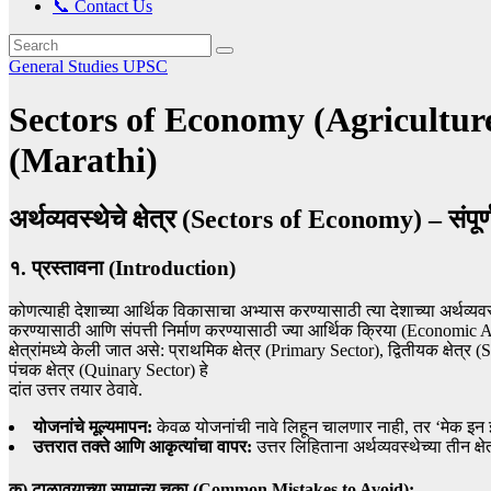
📞 Contact Us
General Studies
UPSC
Sectors of Economy (Agriculture, 
(Marathi)
अर्थव्यवस्थेचे क्षेत्र (Sectors of Economy) – सं
१. प्रस्तावना (Introduction)
कोणत्याही देशाच्या आर्थिक विकासाचा अभ्यास करण्यासाठी त्या देशाच्या अर्थव्यव
करण्यासाठी आणि संपत्ती निर्माण करण्यासाठी ज्या आर्थिक क्रिया (Economic Activit
क्षेत्रांमध्ये केली जात असे: प्राथमिक क्षेत्र (Primary Sector), द्वितीयक क्षेत
पंचक क्षेत्र (Quinary Sector) हे
दांत उत्तर तयार ठेवावे.
योजनांचे मूल्यमापन:
केवळ योजनांची नावे लिहून चालणार नाही, तर ‘मेक इन 
उत्तरात तक्ते आणि आकृत्यांचा वापर:
उत्तर लिहिताना अर्थव्यवस्थेच्या तीन क
क) टाळावयाच्या सामान्य चुका (Common Mistakes to Avoid):