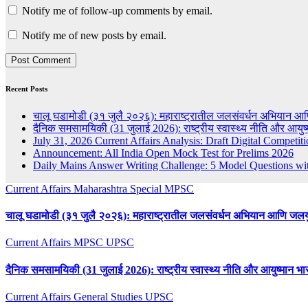
Notify me of follow-up comments by email.
Notify me of new posts by email.
Recent Posts
चालू घडामोडी (३१ जुलै २०२६): महाराष्ट्रातील जलसंवर्धन अभियान आ
दैनिक समसामयिकी (31 जुलाई 2026): राष्ट्रीय स्वास्थ्य नीति और आयुष्म
July 31, 2026 Current Affairs Analysis: Draft Digital Compe
Announcement: All India Open Mock Test for Prelims 2026
Daily Mains Answer Writing Challenge: 5 Model Questions wi
Current Affairs
Maharashtra Special
MPSC
चालू घडामोडी (३१ जुलै २०२६): महाराष्ट्रातील जलसंवर्धन अभियान आणि जलय
Current Affairs
MPSC
UPSC
दैनिक समसामयिकी (31 जुलाई 2026): राष्ट्रीय स्वास्थ्य नीति और आयुष्मान भारत
Current Affairs
General Studies
UPSC