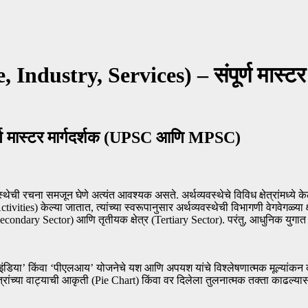
Industry, Services) – संपूर्ण मास
पूर्ण मास्टर मार्गदर्शक (UPSC आणि MPSC)
स्थेची रचना समजून घेणे अत्यंत आवश्यक असते. अर्थव्यवस्थेचे विविध क्षेत्रांमध्ये
ies) केल्या जातात, त्यांच्या स्वरूपानुसार अर्थव्यवस्थेची विभागणी वेगवेगळ्या क्षे
्र (Secondary Sector) आणि तृतीयक क्षेत्र (Tertiary Sector). परंतु, आधुनिक युगात 
इंडिया’ किंवा ‘पीएलआय’ योजनेचे यश आणि अपयश यांचे विश्लेषणात्मक मूल्यांकन
्षेत्रांच्या वाट्याची आकृती (Pie Chart) किंवा वर दिलेला तुलनात्मक तक्ता काढल