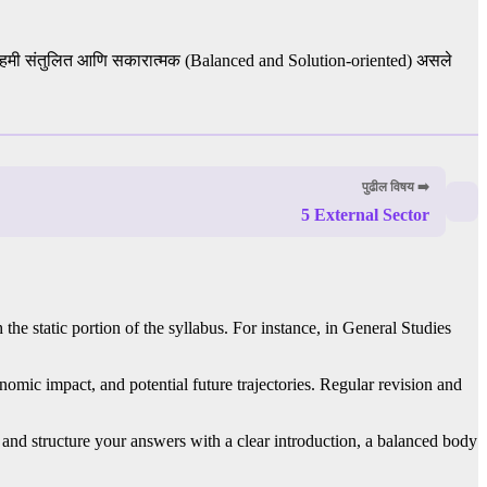
र नेहमी संतुलित आणि सकारात्मक (Balanced and Solution-oriented) असले
पुढील विषय ➡️
5 External Sector
the static portion of the syllabus. For instance, in General Studies
omic impact, and potential future trajectories. Regular revision and
and structure your answers with a clear introduction, a balanced body