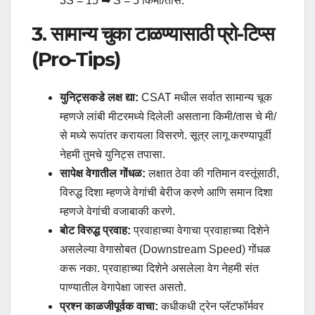
3S = 15 ➡ S = 5 किमी/तास.
3. सामान्य चुका टाळण्यासाठी प्रो-टिप्स
(Pro-Tips)
युनिट्सकडे लक्ष द्या:
CSAT मधील सर्वात सामान्य चूक
म्हणजे लांबी मीटरमध्ये दिलेली असताना किमी/तास चे मी/
से मध्ये रूपांतर करायला विसरणे. सूत्र लागू करण्यापूर्वी
नेहमी तुमचे युनिट्स तपासा.
सापेक्ष वेगातील गोंधळ:
लक्षात ठेवा की गतिमान वस्तूंसाठी,
विरुद्ध दिशा म्हणजे वेगांची बेरीज करणे आणि समान दिशा
म्हणजे वेगांची वजाबाकी करणे.
बोट विरुद्ध प्रवाह:
प्रवाहाच्या वेगाचा प्रवाहाच्या दिशेने
असलेल्या वेगासोबत (Downstream Speed) गोंधळ
करू नका. प्रवाहाच्या दिशेने असलेला वेग नेहमी संत
पाण्यातील वेगापेक्षा जास्त असतो.
प्रश्न काळजीपूर्वक वाचा:
कधीकधी ट्रेन प्लॅटफॉर्मवर