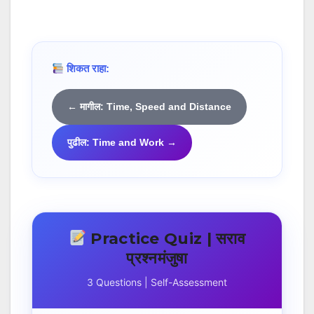
शिकत राहा:
← मागील: Time, Speed and Distance
पुढील: Time and Work →
Practice Quiz | सराव
प्रश्नमंजुषा
3 Questions | Self-Assessment