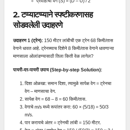
प्रवाहाचा वेग (S) = (D – U) / 2
2. टप्प्याटप्प्याने स्पष्टीकरणासह
सोडवलेली उदाहरणे
उदाहरण 1 (ट्रेन):
150 मीटर लांबीची एक ट्रेन 68 किमी/तास
वेगाने धावत आहे. ट्रेनच्याच दिशेने 8 किमी/तास वेगाने धावणाऱ्या
माणसाला ओलांडण्यासाठी तिला किती वेळ लागेल?
पायरी-दर-पायरी उपाय (Step-by-step Solution):
दिशा ओळखा: समान दिशा, त्यामुळे सापेक्ष वेग = ट्रेनचा
वेग – माणसाचा वेग.
सापेक्ष वेग = 68 – 8 = 60 किमी/तास.
वेगाचे m/s मध्ये रूपांतर करा: 60 × (5/18) = 50/3
m/s.
पार करायचे अंतर = ट्रेनची लांबी = 150 मीटर.