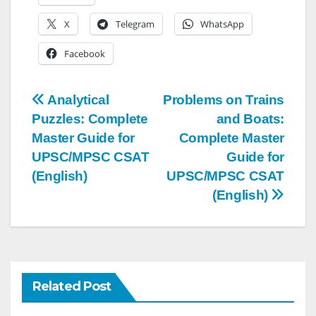
X
Telegram
WhatsApp
Facebook
Post
Analytical
Problems on Trains
Puzzles: Complete
and Boats:
navigation
Master Guide for
Complete Master
UPSC/MPSC CSAT
Guide for
(English)
UPSC/MPSC CSAT
(English)
Related Post