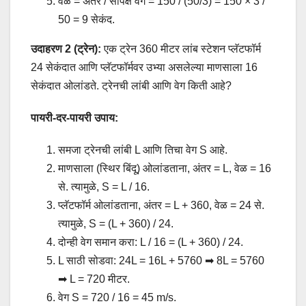
वेळ = अंतर / सापेक्ष वेग = 150 / (50/3) = 150 × 3 /
50 = 9 सेकंद.
उदाहरण 2 (ट्रेन):
एक ट्रेन 360 मीटर लांब स्टेशन प्लॅटफॉर्म
24 सेकंदात आणि प्लॅटफॉर्मवर उभ्या असलेल्या माणसाला 16
सेकंदात ओलांडते. ट्रेनची लांबी आणि वेग किती आहे?
पायरी-दर-पायरी उपाय:
समजा ट्रेनची लांबी L आणि तिचा वेग S आहे.
माणसाला (स्थिर बिंदू) ओलांडताना, अंतर = L, वेळ = 16
से. त्यामुळे, S = L / 16.
प्लॅटफॉर्म ओलांडताना, अंतर = L + 360, वेळ = 24 से.
त्यामुळे, S = (L + 360) / 24.
दोन्ही वेग समान करा: L / 16 = (L + 360) / 24.
L साठी सोडवा: 24L = 16L + 5760 ➡ 8L = 5760
➡ L = 720 मीटर.
वेग S = 720 / 16 = 45 m/s.