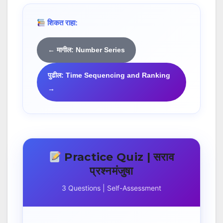
शिकत राहा:
← मागील: Number Series
पुढील: Time Sequencing and Ranking
→
Practice Quiz | सराव
प्रश्नमंजुषा
3 Questions | Self-Assessment