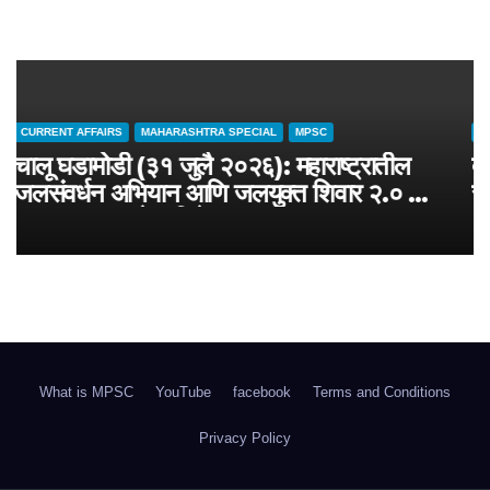
CURRENT AFFAIRS
MAHARASHTRA SPECIAL
MPSC
चालू घडामोडी (३१ जुलै २०२६): महाराष्ट्रातील
जलसंवर्धन अभियान आणि जलयुक्त शिवार २.० –
MPSC राज्यसेवा विशेष
What is MPSC
YouTube
facebook
Terms and Conditions
Privacy Policy