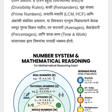
प्रश्न असतात. हे प्रश्न बहुधा विभाज्यतेच्या कसोट्या
(Divisibility Rules), बाकी (Remainders), मूळ संख्या
(Prime Numbers), लसावि-मसावि (LCM, HCF) आणि
अंकांशी संबंधित असतात. या विषयावर प्रभुत्व मिळवल्याने केवळ
भरपूर गुणच मिळत नाहीत, तर सरासरी (Averages), शेकडेवारी
(Percentages), आणि काळ-काम (Time & Work)
यांसारख्या इतर विषयांचा पायाही भक्कम होतो.