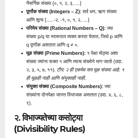
नैसर्गिक संख्या {०, १, २, ३, …}
पूर्णांक संख्या (Integers – Z):
सर्व धन, ऋण संख्या
आणि शून्य {…, -२, -१, ०, १, २, …}
परिमेय संख्या (Rational Numbers – Q):
ज्या
संख्या p/q या स्वरूपात व्यक्त करता येतात, जिथे p आणि
q पूर्णांक असतात आणि q ≠ ०.
मूळ संख्या (Prime Numbers):
१ पेक्षा मोठ्या अशा
संख्या ज्यांना फक्त १ आणि त्याच संख्येने भाग जातो (उदा.
२, ३, ५, ७, ११).
टीप: २ ही एकमेव सम मूळ संख्या आहे. १
ही मूळही नाही आणि संयुक्तही नाही.
संयुक्त संख्या (Composite Numbers):
ज्या
संख्यांना दोनपेक्षा जास्त विभाजक असतात (उदा. ४, ६, ८,
९).
२. विभाज्यतेच्या कसोट्या
(Divisibility Rules)