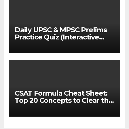
Daily UPSC & MPSC Prelims
Practice Quiz (Interactive
MCQ Test with Explanations)
CSAT Formula Cheat Sheet:
Top 20 Concepts to Clear the
Cutoff