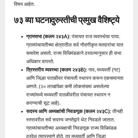
विषय आहेत.
७३ व्या घटनादुरुस्तीची प्रमुख वैशिष्ट्ये
ग्रामसभा (कलम २४३A):
पंचायत राज व्यवस्थेचा पाया.
ग्रामपंचायतीच्या क्षेत्रातील सर्व नोंदणीकृत मतदारांचा यात
समावेश असतो. राज्य विधिमंडळाने ठरवल्यानुसार ही सभा
अधिकार वापरते.
त्रिस्तरीय व्यवस्था (कलम २४३B):
गाव, मध्यवर्ती (गट)
आणि जिल्हा पातळीवर पंचायती स्थापन करून एकसमानता
आणते. (२० लाखांपेक्षा कमी लोकसंख्या असलेल्या
राज्यांमध्ये मध्यवर्ती पातळीवरील पंचायत स्थापन न
करण्याची सूट आहे).
सदस्य आणि अध्यक्षांची निवडणूक (कलम २४३C):
तीनही
स्तरावरील सर्व सदस्य जनतेद्वारे थेट निवडले जातात.
ग्रामपंचायतीच्या अध्यक्षाची निवडणूक राज्य विधिमंडळ
ठरवेल त्याप्रमाणे होते, तर मध्यवर्ती आणि जिल्हा