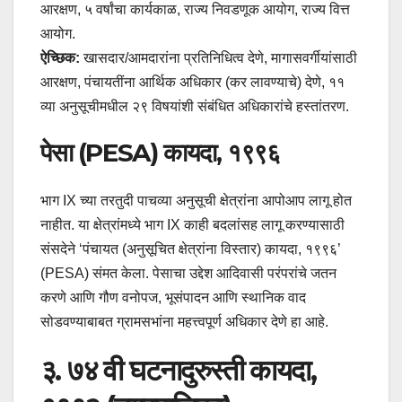
आरक्षण, ५ वर्षांचा कार्यकाळ, राज्य निवडणूक आयोग, राज्य वित्त
आयोग.
ऐच्छिक:
खासदार/आमदारांना प्रतिनिधित्व देणे, मागासवर्गीयांसाठी
आरक्षण, पंचायतींना आर्थिक अधिकार (कर लावण्याचे) देणे, ११
व्या अनुसूचीमधील २९ विषयांशी संबंधित अधिकारांचे हस्तांतरण.
पेसा (PESA) कायदा, १९९६
भाग IX च्या तरतुदी पाचव्या अनुसूची क्षेत्रांना आपोआप लागू होत
नाहीत. या क्षेत्रांमध्ये भाग IX काही बदलांसह लागू करण्यासाठी
संसदेने ‘पंचायत (अनुसूचित क्षेत्रांना विस्तार) कायदा, १९९६’
(PESA) संमत केला. पेसाचा उद्देश आदिवासी परंपरांचे जतन
करणे आणि गौण वनोपज, भूसंपादन आणि स्थानिक वाद
सोडवण्याबाबत ग्रामसभांना महत्त्वपूर्ण अधिकार देणे हा आहे.
३. ७४ वी घटनादुरुस्ती कायदा,