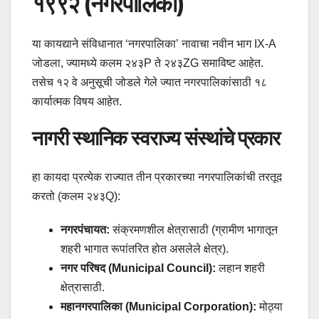
१९९२ (नगरपालिका)
या कायद्याने संविधानात ‘नगरपालिका’ नावाचा नवीन भाग IX-A
जोडला, ज्यामध्ये कलम २४३P ते २४३ZG समाविष्ट आहेत.
तसेच १२ वे अनुसूची जोडले गेले ज्यात नगरपालिकांसाठी १८
कार्यात्मक विषय आहेत.
नागरी स्थानिक स्वराज्य संस्थांचे प्रकार
हा कायदा प्रत्येक राज्यात तीन प्रकारच्या नगरपालिकांची तरतूद
करतो (कलम २४३Q):
नगरपंचायत:
संक्रमणशील क्षेत्रासाठी (ग्रामीण भागातून
शहरी भागात रूपांतरित होत असलेले क्षेत्र).
नगर परिषद (Municipal Council):
लहान शहरी
क्षेत्रासाठी.
महानगरपालिका (Municipal Corporation):
मोठ्या