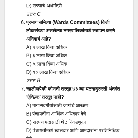
D) राज्याचे अर्थमंत्री
उत्तर: C
प्रभाग समित्या (Wards Committees) किती
लोकसंख्या असलेल्या नगरपालिकांमध्ये स्थापन करणे
अनिवार्य आहे?
A) १ लाख किंवा अधिक
B) ३ लाख किंवा अधिक
C) ५ लाख किंवा अधिक
D) १० लाख किंवा अधिक
उत्तर: B
खालीलपैकी कोणती तरतूद ७३ व्या घटनादुरुस्ती अंतर्गत
‘ऐच्छिक’ तरतूद नाही?
A) मागासवर्गीयांसाठी जागांचे आरक्षण
B) पंचायतींना आर्थिक अधिकार देणे
C) सरपंच पदासाठी थेट निवडणुका
D) पंचायतींमध्ये खासदार आणि आमदारांना प्रतिनिधित्व