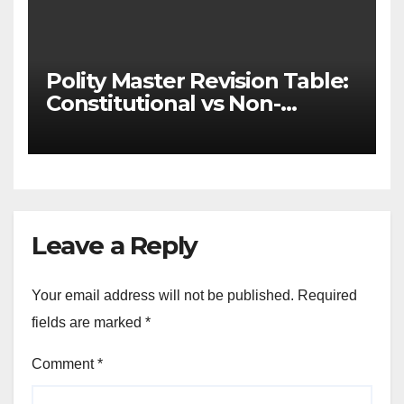
Polity Master Revision Table:
Constitutional vs Non-
Constitutional Bodies for
UPSC & MPSC
Leave a Reply
Your email address will not be published.
Required
fields are marked
*
Comment
*