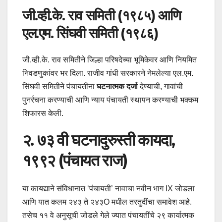
जी.व्ही.के. राव समिती (१९८५) आणि
एल.एम. सिंघवी समिती (१९८६)
जी.व्ही.के. राव समितीने जिल्हा परिषदेच्या भूमिकेवर आणि नियमित
निवडणुकांवर भर दिला. राजीव गांधी सरकारने नेमलेल्या एल.एम.
सिंघवी समितीने पंचायतींना
घटनात्मक दर्जा
देण्याची, गावांची
पुनर्रचना करण्याची आणि न्याय पंचायती स्थापन करण्याची भक्कम
शिफारस केली.
२. ७३ वी घटनादुरुस्ती कायदा,
१९९२ (पंचायत राज)
या कायद्याने संविधानात ‘पंचायती’ नावाचा नवीन भाग IX जोडला
आणि यात कलम २४३ ते २४३O मधील तरतुदींचा समावेश आहे.
तसेच ११ वे अनुसूची जोडले गेले ज्यात पंचायतींचे २९ कार्यात्मक