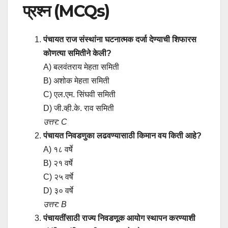
प्रश्न (MCQs)
पंचायत राज संस्थांना घटनात्मक दर्जा देण्याची शिफारस
कोणत्या समितीने केली?
A) बलवंतराय मेहता समिती
B) अशोक मेहता समिती
C) एल.एम. सिंघवी समिती
D) जी.व्ही.के. राव समिती
उत्तर: C
पंचायत निवडणुका लढवण्यासाठी किमान वय किती आहे?
A) १८ वर्षे
B) २१ वर्षे
C) २५ वर्षे
D) ३० वर्षे
उत्तर: B
पंचायतींसाठी राज्य निवडणूक आयोग स्थापन करण्याशी