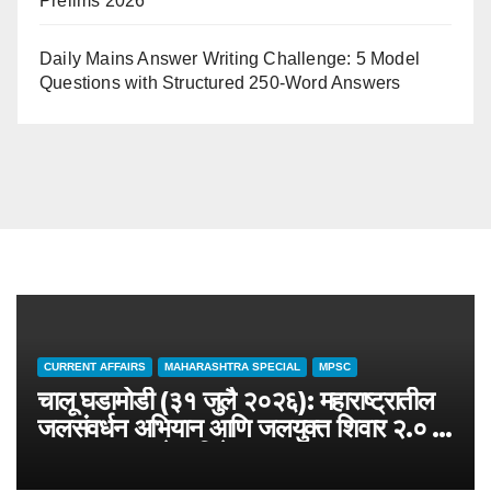
Prelims 2026
Daily Mains Answer Writing Challenge: 5 Model
Questions with Structured 250-Word Answers
CURRENT AFFAIRS
MAHARASHTRA SPECIAL
MPSC
चालू घडामोडी (३१ जुलै २०२६): महाराष्ट्रातील
जलसंवर्धन अभियान आणि जलयुक्त शिवार २.० –
MPSC राज्यसेवा विशेष