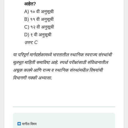
आहेत?
A) १० वी अनुसूची
B) ११ वी अनुसूची
C) १२ वी अनुसूची
D) ९ वी अनुसूची
उत्तर: C
या परिपूर्ण मार्गदर्शकामध्ये भारतातील स्थानिक स्वराज्य संस्थांची
मूलभूत माहिती समाविष्ट आहे. स्पर्धा परीक्षांसाठी संविधानातील
अचूक कलमे आणि राज्य व स्थानिक संस्थांमधील विषयांची
विभागणी नक्की अभ्यासा.
मागील विषय