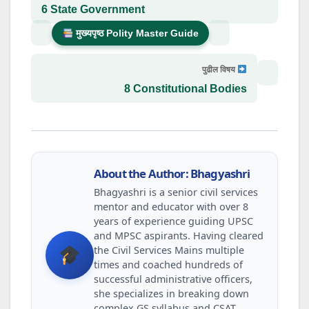
6 State Government
मुख्यपृष्ठ Polity Master Guide
पुढील विषय
8 Constitutional Bodies
About the Author: Bhagyashri
Bhagyashri is a senior civil services
mentor and educator with over 8
years of experience guiding UPSC
and MPSC aspirants. Having cleared
the Civil Services Mains multiple
times and coached hundreds of
successful administrative officers,
she specializes in breaking down
complex GS syllabus and CSAT