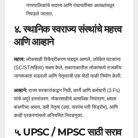
नगरपालिकांचे सदस्य आणि पंचायतींच्या अध्यक्षांमधून
निवडले जातात.
४. स्थानिक स्वराज्य संस्थांचे महत्त्व
आणि आव्हाने
महत्त्व:
लोकशाही विकेंद्रीकरण घडवून आणले, उपेक्षित घटकांना
(SC/ST/महिला) सक्षम केले, तळागाळातील लोकांमध्ये राजकीय
जागरूकता वाढवली आणि नेतृत्वाची एक मोठी फळी निर्माण केली.
आव्हाने:
राज्य सरकारांकडून निधी, कार्ये आणि कर्मचारी (3 Fs)
यांचे अपुरे हस्तांतरण. नोकरशाहीचे अत्यधिक नियंत्रण, क्षमता
बांधणीचा अभाव, डमी नेतृत्व (उदा. सरपंच पती सिंड्रोम), आणि
काही प्रकरणांमध्ये अनियमित निवडणुका.
५. UPSC / MPSC साठी सराव