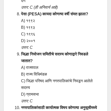
देणे
उत्तर: C (ही अनिवार्य आहे)
पेसा (PESA) कायदा कोणत्या वर्षी संमत झाला?
A) १९९२
B) १९९३
C) १९९६
D) २००१
उत्तर: C
जिल्हा नियोजन समितीचे सदस्य कोणाद्वारे निवडले
जातात?
A) राज्यपाल
B) राज्य विधिमंडळ
C) जिल्हा परिषद आणि नगरपालिकांचे निवडून आलेले
सदस्य
D) ग्रामसभा
उत्तर: C
नगरपालिकांसाठी कार्यात्मक विषय कोणत्या अनुसूचीमध्ये