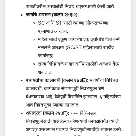
पातळीवरील अध्यक्षांची निवड अप्रत्यक्षपणे केली जाते.
जागांचे आरक्षण (कलम २४३D):
SC आणि ST साठी त्यांच्या लोकसंख्येच्या
प्रमाणात आरक्षण.
महिलांसाठी एकूण जागांच्या एक तृतीयांश पेक्षा कमी
नसलेले आरक्षण (SC/ST महिलांसाठी राखीव
जागांसह).
राज्य विधिमंडळे मागासवर्गीयांसाठीही आरक्षण देऊ
शकतात.
पंचायतींचा कालावधी (कलम २४३E):
५ वर्षांचा निश्चित
कालावधी. कार्यकाळ संपण्यापूर्वी निवडणुका घेणे
बंधनकारक आहे. वेळेपूर्वी विसर्जित झाल्यास, ६ महिन्यांच्या
आत निवडणुका घ्याव्या लागतात.
अपात्रता (कलम २४३F):
राज्य विधिमंडळ
निवडणुकांसाठी असलेल्या कोणत्याही कायद्यांतर्गत व्यक्ती
अपात्र असल्यास पंचायत निवडणुकीसाठीही अपात्र ठरते.