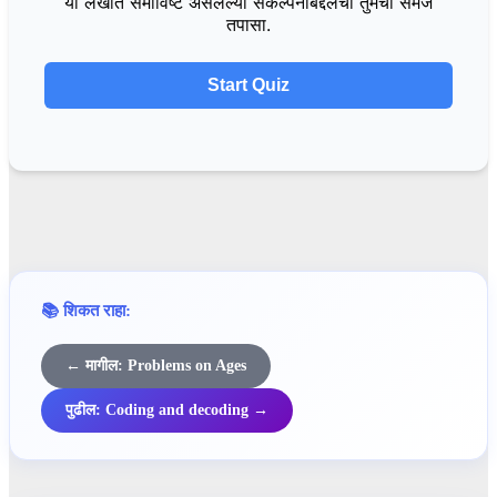
या लेखात समाविष्ट असलेल्या संकल्पनांबद्दलची तुमची समज
तपासा.
Start Quiz
📚 शिकत राहा:
← मागील: Problems on Ages
पुढील: Coding and decoding →