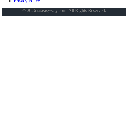
Privacy Policy
© 2026 iaseasyway.com. All Rights Reserved.