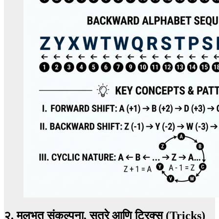
२. मूलभूत संकल्पना, सूत्रे आणि ट्रिक्स (Tricks)