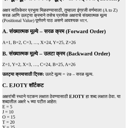
अक्षर मालिकेवर प्रभुत्व मिळवण्यासाठी, तुम्हाला इंग्रजी वर्णमाला (A to Z)
सरळ आणि उलट्या क्रमाने तसेच प्रत्येक अक्षराचे संख्यात्मक मूल्य
(Positional Value) पूर्णपणे पाठ असणे आवश्यक ভাগে.
A. संख्यात्मक मूल्ये – सरळ क्रम (Forward Order)
A=1, B=2, C=3, …, X=24, Y=25, Z=26
B. संख्यात्मक मूल्ये – उलटा क्रम (Backward Order)
Z=1, Y=2, X=3, …, C=24, B=25, A=26
उलट्या क्रमासाठी ट्रिक:
उलटे मूल्य = २७ – सरळ मूल्य.
C. EJOTY शॉर्टकट
अक्षरांची स्थाने पटकन लक्षात ठेवण्यासाठी
EJOTY
हा शब्द लक्षात ठेवा. या
शब्दातील अक्षरे ५ च्या पटीत आहेत:
E = 5
J = 10
O = 15
T = 20
Y = 25