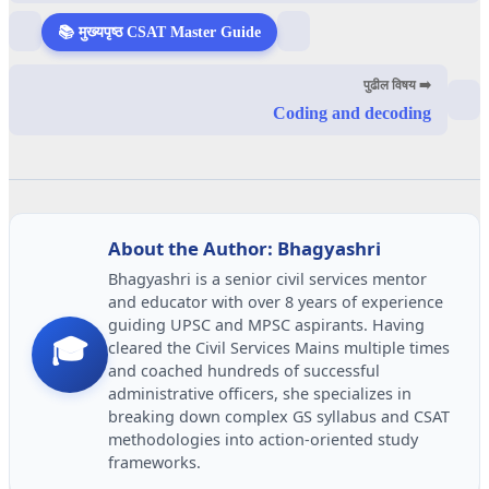
📚 मुख्यपृष्ठ CSAT Master Guide
पुढील विषय ➡️
Coding and decoding
About the Author: Bhagyashri
Bhagyashri is a senior civil services mentor
and educator with over 8 years of experience
guiding UPSC and MPSC aspirants. Having
🎓
cleared the Civil Services Mains multiple times
and coached hundreds of successful
administrative officers, she specializes in
breaking down complex GS syllabus and CSAT
methodologies into action-oriented study
frameworks.