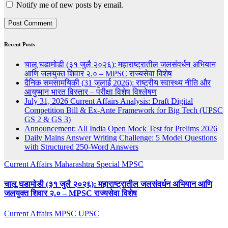
Notify me of new posts by email.
Recent Posts
चालू घडामोडी (३१ जुलै २०२६): महाराष्ट्रातील जलसंवर्धन अभियान
आणि जलयुक्त शिवार २.० – MPSC राज्यसेवा विशेष
दैनिक समसामयिकी (31 जुलाई 2026): राष्ट्रीय स्वास्थ्य नीति और
आयुष्मान भारत विस्तार – परीक्षा विशेष विश्लेषण
July 31, 2026 Current Affairs Analysis: Draft Digital
Competition Bill & Ex-Ante Framework for Big Tech (UPSC
GS 2 & GS 3)
Announcement: All India Open Mock Test for Prelims 2026
Daily Mains Answer Writing Challenge: 5 Model Questions
with Structured 250-Word Answers
Current Affairs
Maharashtra Special
MPSC
चालू घडामोडी (३१ जुलै २०२६): महाराष्ट्रातील जलसंवर्धन अभियान आणि
जलयुक्त शिवार २.० – MPSC राज्यसेवा विशेष
Current Affairs
MPSC
UPSC