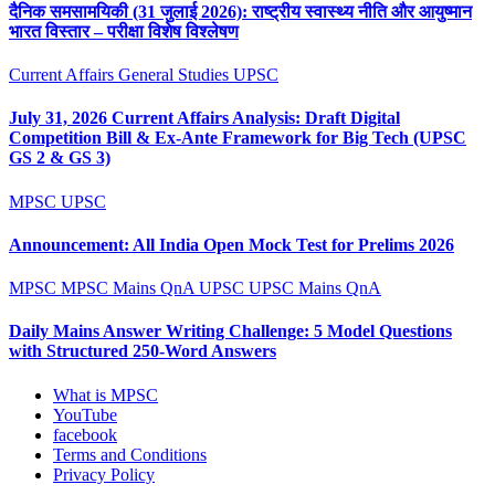
दैनिक समसामयिकी (31 जुलाई 2026): राष्ट्रीय स्वास्थ्य नीति और आयुष्मान
भारत विस्तार – परीक्षा विशेष विश्लेषण
Current Affairs
General Studies
UPSC
July 31, 2026 Current Affairs Analysis: Draft Digital
Competition Bill & Ex-Ante Framework for Big Tech (UPSC
GS 2 & GS 3)
MPSC
UPSC
Announcement: All India Open Mock Test for Prelims 2026
MPSC
MPSC Mains QnA
UPSC
UPSC Mains QnA
Daily Mains Answer Writing Challenge: 5 Model Questions
with Structured 250-Word Answers
What is MPSC
YouTube
facebook
Terms and Conditions
Privacy Policy