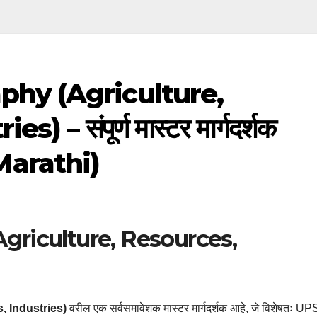
hy (Agriculture,
 – संपूर्ण मास्टर मार्गदर्शक
arathi)
riculture, Resources,
 Industries)
वरील एक सर्वसमावेशक मास्टर मार्गदर्शक आहे, जे विशेषतः U