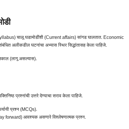
मोडी
llabus) चालू घडामोडींशी (Current affairs) सांगड घालतात. Economic
धित अलीकडील घटनांचा अभ्यास स्थिर सिद्धांतासह केला पाहिजे.
निकाल (लागू असल्यास).
्तिनिष्ठ प्रश्नांची उत्तरे देण्याचा सराव केला पाहिजे.
र्यायी प्रश्न (MCQs).
Way forward) आवश्यक असणारे विश्लेषणात्मक प्रश्न.