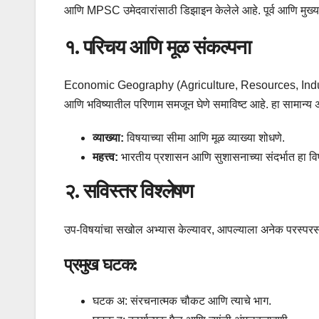
आणि MPSC उमेदवारांसाठी डिझाइन केलेले आहे. पूर्व आणि मुख्य अशा
१. परिचय आणि मूळ संकल्पना
Economic Geography (Agriculture, Resources, Industries)
आणि भविष्यातील परिणाम समजून घेणे समाविष्ट आहे. हा सामान्
व्याख्या:
विषयाच्या सीमा आणि मूळ व्याख्या शोधणे.
महत्त्व:
भारतीय प्रशासन आणि सुशासनाच्या संदर्भात हा विष
२. सविस्तर विश्लेषण
उप-विषयांचा सखोल अभ्यास केल्यावर, आपल्याला अनेक परस्परस
प्रमुख घटक:
घटक अ: संरचनात्मक चौकट आणि त्याचे भाग.