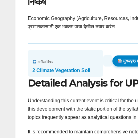
निष्कर्ष
Economic Geography (Agriculture, Resources, Industri
प्रशासकासाठी एक भक्कम पाया देखील तयार करेल.
मुख्यपृ
मागील विषय
2 Climate Vegetation Soil
Detailed Analysis for U
Understanding this current event is critical for th
this development with the static portion of the syll
topics frequently appear as analytical questions i
It is recommended to maintain comprehensive notes 