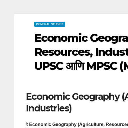
GENERAL STUDIES
Economic Geograp
Resources, Industries)
UPSC आणि MPSC (M
Economic Geography (Ag
Industries)
हे
Economic Geography (Agriculture, Resources,