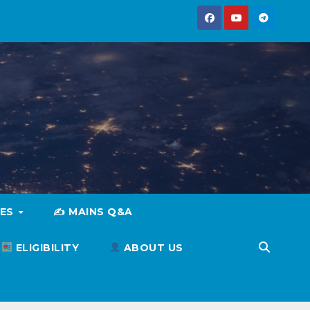
IES
✍️ MAINS Q&A
ELIGIBILITY
ABOUT US