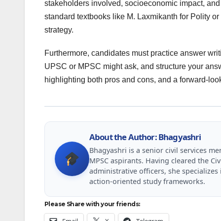
stakeholders involved, socioeconomic impact, and po
standard textbooks like M. Laxmikanth for Polity 
strategy.
Furthermore, candidates must practice answer writi
UPSC or MPSC might ask, and structure your answe
highlighting both pros and cons, and a forward-loo
About the Author: Bhagyashri
Bhagyashri is a senior civil services 
MPSC aspirants. Having cleared the Civ
administrative officers, she specializ
action-oriented study frameworks.
Please Share with your friends:
Email
X
Telegram