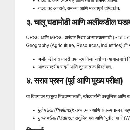
घटक ब: कार्यात्मक पैलू आणि त्यांची अंमलबजावणी.
घटक क: आव्हाने, समस्या आणि महत्त्वपूर्ण दृष्टिकोन.
३. चालू घडामोडी आणि अलीकडील घडा
UPSC आणि MPSC वारंवार स्थिर अभ्यासक्रमाची (Static sy
Geography (Agriculture, Resources, Industries) शी संबं
अलीकडील सरकारी उपक्रम किंवा सर्वोच्च न्यायालयाचे 
आंतरराष्ट्रीय संदर्भ आणि तुलनात्मक विश्लेषण.
४. सराव प्रश्न (पूर्व आणि मुख्य परीक्षा)
या विषयावर प्रभुत्व मिळवण्यासाठी, उमेदवारांनी वस्तुनिष्ठ आणि व्यक
पूर्व परीक्षा (Prelims):
तथ्यात्मक आणि संकल्पनात्मक बहुप
मुख्य परीक्षा (Mains):
संतुलित मत आणि ‘पुढील मार्ग’ (