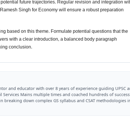
tential future trajectories. Regular revision and integration wi
or Ramesh Singh for Economy will ensure a robust preparation
ng based on this theme. Formulate potential questions that the
rs with a clear introduction, a balanced body paragraph
king conclusion.
mentor and educator with over 8 years of experience guiding UPSC 
il Services Mains multiple times and coached hundreds of success
es in breaking down complex GS syllabus and CSAT methodologies i