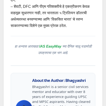
देणे.
– शेवटी, DFC आणि पीएम गतिशक्तीचे हे एकत्रीकरण केवळ
वाहतूक सुधारणार नाही, तर भारताला ५ ट्रिलियन डॉलरची
अर्थव्यवस्था बनवण्याच्या आणि ‘विकसित भारत’ चे स्वप्न
साकारण्याच्या दिशेने एक मुख्य प्रेरक ठरेल.
हा अभ्यास आराखडा
IAS EasyWay
च्या दैनिक चालू घडामोडी
उपक्रमाचा एक भाग आहे.
About the Author: Bhagyashri
Bhagyashri is a senior civil services
mentor and educator with over 8
years of experience guiding UPSC
and MPSC aspirants. Having cleared