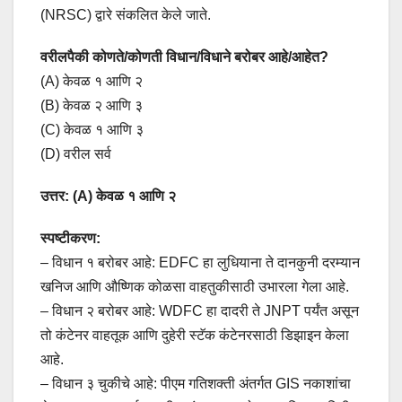
(NRSC) द्वारे संकलित केले जाते.
वरीलपैकी कोणते/कोणती विधान/विधाने बरोबर आहे/आहेत?
(A) केवळ १ आणि २
(B) केवळ २ आणि ३
(C) केवळ १ आणि ३
(D) वरील सर्व
उत्तर: (A) केवळ १ आणि २
स्पष्टीकरण:
– विधान १ बरोबर आहे: EDFC हा लुधियाना ते दानकुनी दरम्यान
खनिज आणि औष्णिक कोळसा वाहतुकीसाठी उभारला गेला आहे.
– विधान २ बरोबर आहे: WDFC हा दादरी ते JNPT पर्यंत असून
तो कंटेनर वाहतूक आणि दुहेरी स्टॅक कंटेनरसाठी डिझाइन केला
आहे.
– विधान ३ चुकीचे आहे: पीएम गतिशक्ती अंतर्गत GIS नकाशांचा