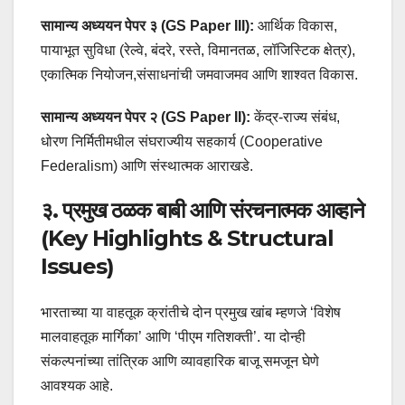
सामान्य अध्ययन पेपर ३ (GS Paper III):
आर्थिक विकास,
पायाभूत सुविधा (रेल्वे, बंदरे, रस्ते, विमानतळ, लॉजिस्टिक क्षेत्र),
एकात्मिक नियोजन,संसाधनांची जमवाजमव आणि शाश्वत विकास.
सामान्य अध्ययन पेपर २ (GS Paper II):
केंद्र-राज्य संबंध,
धोरण निर्मितीमधील संघराज्यीय सहकार्य (Cooperative
Federalism) आणि संस्थात्मक आराखडे.
३. प्रमुख ठळक बाबी आणि संरचनात्मक आव्हाने
(Key Highlights & Structural
Issues)
भारताच्या या वाहतूक क्रांतीचे दोन प्रमुख खांब म्हणजे ‘विशेष
मालवाहतूक मार्गिका’ आणि ‘पीएम गतिशक्ती’. या दोन्ही
संकल्पनांच्या तांत्रिक आणि व्यावहारिक बाजू समजून घेणे
आवश्यक आहे.