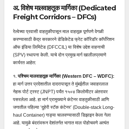
अ. विशेष मालवाहतूक मार्गिका (Dedicated
Freight Corridors – DFCs)
रेल्वेच्या प्रवासी वाहतुकीपासून माल वाहतूक पूर्णपणे वेगळी
करण्यासाठी केंद्र सरकारने डेडिकेटेड फ्रेट कॉरिडॉर कॉर्पोरेशन
ऑफ इंडिया लिमिटेड (DFCCIL) या विशेष उद्देश वाहनाची
(SPV) स्थापना केली. याचे दोन प्रमुख मार्ग खालीलप्रमाणे
कार्यरत आहेत:
१.
पश्चिम मालवाहतूक मार्गिका (Western DFC – WDFC):
हा मार्ग उत्तर प्रदेशातील दादरापासून ते मुंबईतील जवाहरलाल
नेहरू पोर्ट ट्रस्ट (JNPT) पर्यंत १५०४ किलोमीटर अंतरावर
पसरलेला आहे. हा मार्ग प्रामुख्याने कंटेनर वाहतुकीसाठी आणि
जगातील पहिल्या ‘दुहेरी स्टॅक कंटेनर’ (Double-stack Long-
haul Container) गाड्या चालवण्यासाठी डिझाइन केला गेला
आहे. यामुळे बंदरांवरून देशांतर्गत भागात माल पोहोचवणे अत्यंत