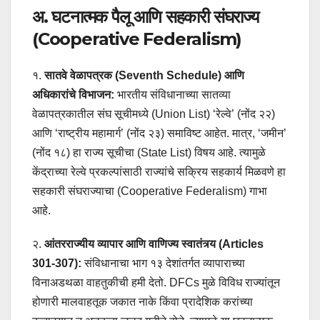
अ. घटनात्मक पैलू आणि सहकारी संघराज्य
(Cooperative Federalism)
१.
सातवे वेळापत्रक (Seventh Schedule) आणि
अधिकारांचे विभाजन:
भारतीय संविधानाच्या सातव्या
वेळापत्रकातील संघ सूचीमध्ये (Union List) ‘रेल्वे’ (नोंद २२)
आणि ‘राष्ट्रीय महामार्ग’ (नोंद २३) समाविष्ट आहेत. मात्र, ‘जमीन’
(नोंद १८) हा राज्य सूचीचा (State List) विषय आहे. त्यामुळे
केंद्राच्या रेल्वे प्रकल्पांसाठी राज्यांचे सक्रिय सहकार्य मिळवणे हा
सहकारी संघराज्याचा (Cooperative Federalism) गाभा
आहे.
२.
आंतरराज्यीय व्यापार आणि वाणिज्य स्वातंत्र्य (Articles
301-307):
संविधानाचा भाग १३ देशांतर्गत व्यापाराच्या
विनाअडथळा वाहतुकीची हमी देतो. DFCs मुळे विविध राज्यांतून
होणारी मालवाहतूक जकात नाके किंवा प्रादेशिक करांच्या