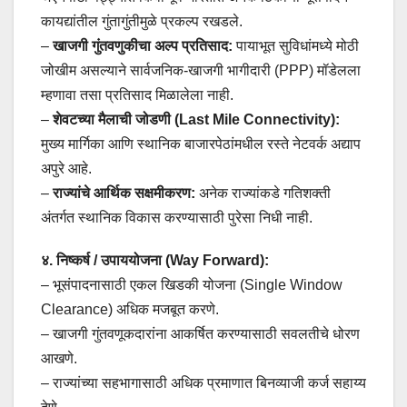
कायद्यांतील गुंतागुंतीमुळे प्रकल्प रखडले.
–
खाजगी गुंतवणुकीचा अल्प प्रतिसाद:
पायाभूत सुविधांमध्ये मोठी
जोखीम असल्याने सार्वजनिक-खाजगी भागीदारी (PPP) मॉडेलला
म्हणावा तसा प्रतिसाद मिळालेला नाही.
–
शेवटच्या मैलाची जोडणी (Last Mile Connectivity):
मुख्य मार्गिका आणि स्थानिक बाजारपेठांमधील रस्ते नेटवर्क अद्याप
अपुरे आहे.
–
राज्यांचे आर्थिक सक्षमीकरण:
अनेक राज्यांकडे गतिशक्ती
अंतर्गत स्थानिक विकास करण्यासाठी पुरेसा निधी नाही.
४. निष्कर्ष / उपाययोजना (Way Forward):
– भूसंपादनासाठी एकल खिडकी योजना (Single Window
Clearance) अधिक मजबूत करणे.
– खाजगी गुंतवणूकदारांना आकर्षित करण्यासाठी सवलतीचे धोरण
आखणे.
– राज्यांच्या सहभागासाठी अधिक प्रमाणात बिनव्याजी कर्ज सहाय्य