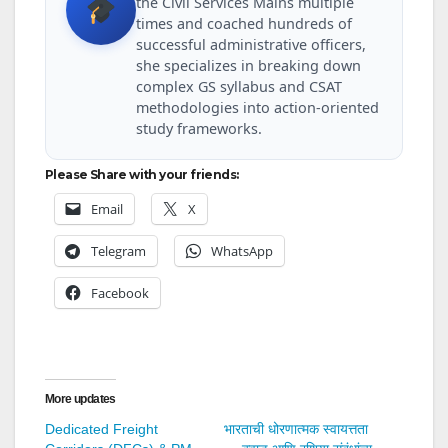
the Civil Services Mains multiple
times and coached hundreds of
successful administrative officers,
she specializes in breaking down
complex GS syllabus and CSAT
methodologies into action-oriented
study frameworks.
Please Share with your friends:
Email
X
Telegram
WhatsApp
Facebook
More updates
Dedicated Freight
भारताची धोरणात्मक स्वायत्तता