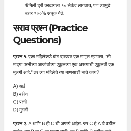
फॅमिली ट्री काढायला १० सेकंद लागतात, पण त्यामुळे
उत्तर १००% अचूक येते.
सराव प्रश्न (Practice
Questions)
प्रश्न १.
एका महिलेकडे बोट दाखवत एक माणूस म्हणाला, “ती
माझ्या पत्नीच्या आजोबांच्या एकुलत्या एक अपत्याची एकुलती एक
मुलगी आहे.” तर त्या महिलेचे त्या माणसाशी नाते काय?
A) आई
B) बहीण
C) पत्नी
D) मुलगी
प्रश्न २.
A आणि B ही C ची अपत्ये आहेत. जर C हे A चे वडील