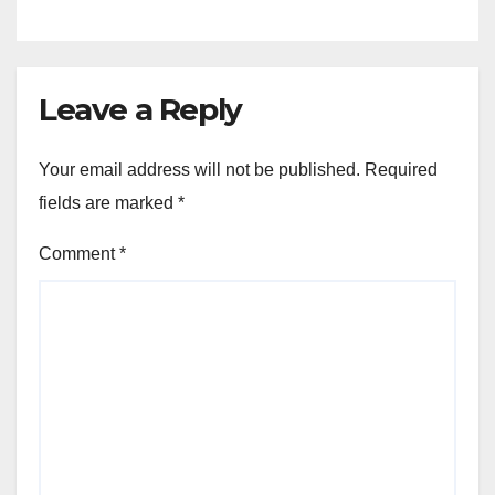
Leave a Reply
Your email address will not be published.
Required
fields are marked
*
Comment
*