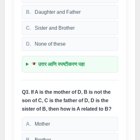
B.
Daughter and Father
C.
Sister and Brother
D.
None of these
उत्तर आणि स्पष्टीकरण पहा
Q3. If A is the mother of D, B is not the
son of C, C is the father of D, D is the
sister of B, then how is A related to B?
A.
Mother
B.
Brother