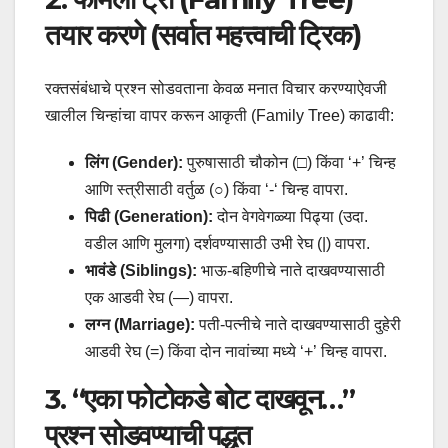
तयार करणे (सर्वात महत्त्वाची ट्रिक)
रक्तसंबंधाचे प्रश्न सोडवताना केवळ मनात विचार करण्याऐवजी
खालील चिन्हांचा वापर करून आकृती (Family Tree) काढावी:
लिंग (Gender):
पुरुषासाठी चौकोन (□) किंवा ‘+’ चिन्ह
आणि स्त्रीसाठी वर्तुळ (○) किंवा ‘-‘ चिन्ह वापरा.
पिढी (Generation):
दोन वेगवेगळ्या पिढ्या (उदा.
वडील आणि मुलगा) दर्शवण्यासाठी उभी रेघ (|) वापरा.
भावंडे (Siblings):
भाऊ-बहिणीचे नाते दाखवण्यासाठी
एक आडवी रेघ (—) वापरा.
लग्न (Marriage):
पती-पत्नीचे नाते दाखवण्यासाठी दुहेरी
आडवी रेघ (=) किंवा दोन नावांच्या मध्ये ‘+’ चिन्ह वापरा.
3. “एका फोटोकडे बोट दाखवून…”
प्रश्न सोडवण्याची पद्धत