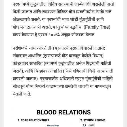
प्रश्नांमध्ये कुटुंबातील विविध सदस्यांची एकमेकांशी असलेली नाती
दिली जातात आणि त्यावरून विशिष्ट दोन व्यक्तींमधील नेमके नाते
ओळखायचे असते. या प्रश्नांची भाषा थोडी गुंतागुंतीची आणि
गोंधळात टाकणारी असते, परंतु योग्य पद्धतीचा (Family Tree)
वापर केल्यास हे प्रश्न १००% अचूक सोडवता येतात.
परीक्षेमध्ये साधारणपणे तीन प्रकारचे प्रश्न विचारले जातात:
संवादावर आधारित (एखाद्याकडे बोट दाखवून केलेले विधान),
कोड्यावर आधारित (ज्यामध्ये कुटुंबातील अनेक पिढ्यांची माहिती
असते), आणि चिन्हांवर आधारित (जिथे गणिताची चिन्हे नात्यांसाठी
वापरली जातात). प्रशासकीय अधिकारी म्हणून गुंतागुंतीची माहिती
सोडवून योग्य निष्कर्ष काढण्याच्या क्षमतेची चाचणी या माध्यमातून
घेतली जाते.