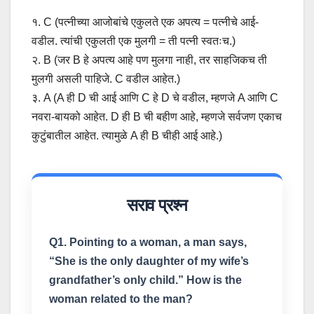
१. C (पत्नीच्या आजोबांचे एकुलते एक अपत्य = पत्नीचे आई-
वडील. त्यांची एकुलती एक मुलगी = ती पत्नी स्वतःच.)
२. B (जर B हे अपत्य आहे पण मुलगा नाही, तर साहजिकच ती
मुलगी असली पाहिजे. C वडील आहेत.)
३. A (A ही D ची आई आणि C हे D चे वडील, म्हणजे A आणि C
नवरा-बायको आहेत. D ही B ची बहीण आहे, म्हणजे सर्वजण एकाच
कुटुंबातील आहेत. त्यामुळे A ही B चीही आई आहे.)
सराव प्रश्न
Q1. Pointing to a woman, a man says,
“She is the only daughter of my wife’s
grandfather’s only child.” How is the
woman related to the man?