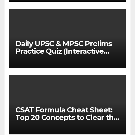
Daily UPSC & MPSC Prelims
Practice Quiz (Interactive
MCQ Test with Explanations)
CSAT Formula Cheat Sheet:
Top 20 Concepts to Clear the
Cutoff