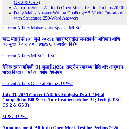
GS 2 & GS 3)
Announcement: All India Open Mock Test for Prelims 2026
Daily Mains Answer Writing Challenge: 5 Model Questions
with Structured 250-Word Answers
Current Affairs
Maharashtra Special
MPSC
चालू घडामोडी (३१ जुलै २०२६): महाराष्ट्रातील जलसंवर्धन अभियान आणि
जलयुक्त शिवार २.० – MPSC राज्यसेवा विशेष
Current Affairs
MPSC
UPSC
दैनिक समसामयिकी (31 जुलाई 2026): राष्ट्रीय स्वास्थ्य नीति और आयुष्मान
भारत विस्तार – परीक्षा विशेष विश्लेषण
Current Affairs
General Studies
UPSC
July 31, 2026 Current Affairs Analysis: Draft Digital
Competition Bill & Ex-Ante Framework for Big Tech (UPSC
GS 2 & GS 3)
MPSC
UPSC
Announcement: All India Open Mock Test for Prelims 2026