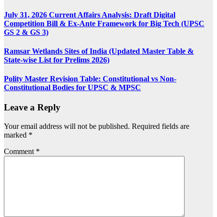
July 31, 2026 Current Affairs Analysis: Draft Digital
Competition Bill & Ex-Ante Framework for Big Tech (UPSC
GS 2 & GS 3)
Ramsar Wetlands Sites of India (Updated Master Table &
State-wise List for Prelims 2026)
Polity Master Revision Table: Constitutional vs Non-
Constitutional Bodies for UPSC & MPSC
Leave a Reply
Your email address will not be published.
Required fields are
marked
*
Comment
*