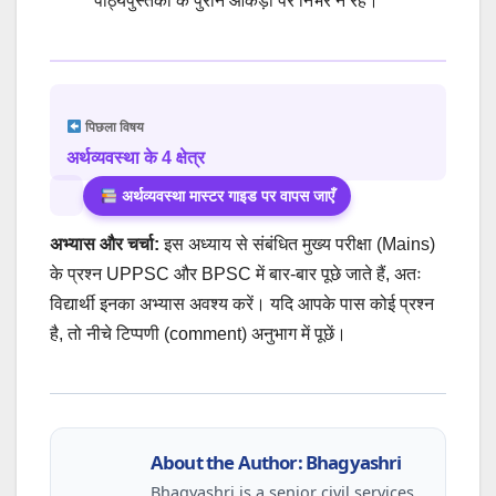
पाठ्यपुस्तकों के पुराने आंकड़ों पर निर्भर न रहें।
पिछला विषय
अर्थव्यवस्था के 4 क्षेत्र
अर्थव्यवस्था मास्टर गाइड पर वापस जाएँ
अभ्यास और चर्चा:
इस अध्याय से संबंधित मुख्य परीक्षा (Mains)
के प्रश्न UPPSC और BPSC में बार-बार पूछे जाते हैं, अतः
विद्यार्थी इनका अभ्यास अवश्य करें। यदि आपके पास कोई प्रश्न
है, तो नीचे टिप्पणी (comment) अनुभाग में पूछें।
About the Author: Bhagyashri
Bhagyashri is a senior civil services