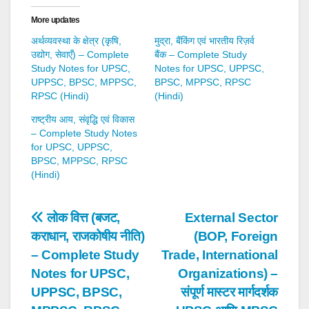
More updates
अर्थव्यवस्था के क्षेत्र (कृषि,
मुद्रा, बैंकिंग एवं भारतीय रिज़र्व
उद्योग, सेवाएँ) – Complete
बैंक – Complete Study
Study Notes for UPSC,
Notes for UPSC, UPPSC,
UPPSC, BPSC, MPPSC,
BPSC, MPPSC, RPSC
RPSC (Hindi)
(Hindi)
राष्ट्रीय आय, संवृद्धि एवं विकास
– Complete Study Notes
for UPSC, UPPSC,
BPSC, MPPSC, RPSC
(Hindi)
Post
लोक वित्त (बजट,
External Sector
कराधान, राजकोषीय नीति)
(BOP, Foreign
navigation
– Complete Study
Trade, International
Notes for UPSC,
Organizations) –
UPPSC, BPSC,
संपूर्ण मास्टर मार्गदर्शक