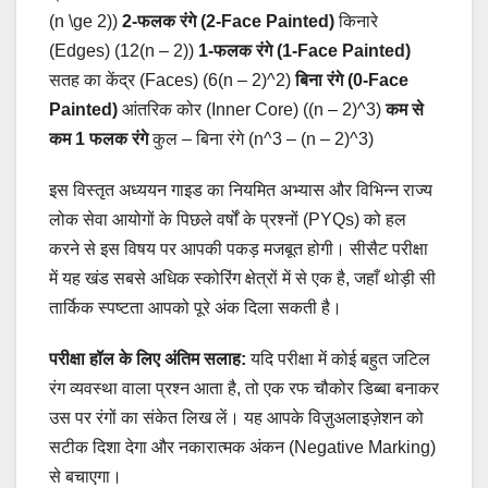
(n \ge 2))
2-फलक रंगे (2-Face Painted)
किनारे
(Edges) (12(n – 2))
1-फलक रंगे (1-Face Painted)
सतह का केंद्र (Faces) (6(n – 2)^2)
बिना रंगे (0-Face
Painted)
आंतरिक कोर (Inner Core) ((n – 2)^3)
कम से
कम 1 फलक रंगे
कुल – बिना रंगे (n^3 – (n – 2)^3)
इस विस्तृत अध्ययन गाइड का नियमित अभ्यास और विभिन्न राज्य
लोक सेवा आयोगों के पिछले वर्षों के प्रश्नों (PYQs) को हल
करने से इस विषय पर आपकी पकड़ मजबूत होगी। सीसैट परीक्षा
में यह खंड सबसे अधिक स्कोरिंग क्षेत्रों में से एक है, जहाँ थोड़ी सी
तार्किक स्पष्टता आपको पूरे अंक दिला सकती है।
परीक्षा हॉल के लिए अंतिम सलाह:
यदि परीक्षा में कोई बहुत जटिल
रंग व्यवस्था वाला प्रश्न आता है, तो एक रफ चौकोर डिब्बा बनाकर
उस पर रंगों का संकेत लिख लें। यह आपके विज़ुअलाइज़ेशन को
सटीक दिशा देगा और नकारात्मक अंकन (Negative Marking)
से बचाएगा।