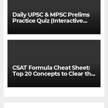
Daily UPSC & MPSC Prelims
Practice Quiz (Interactive
MCQ Test with Explanations)
CSAT Formula Cheat Sheet:
Top 20 Concepts to Clear the
Cutoff