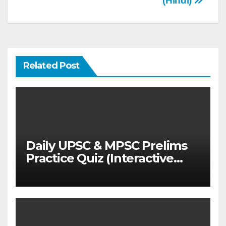
(Hindi)
Related Post
Daily UPSC & MPSC Prelims
Practice Quiz (Interactive
MCQ Test with Explanations)