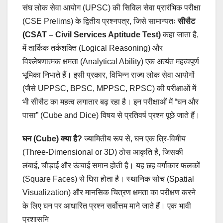
संघ लोक सेवा आयोग (UPSC) की सिविल सेवा प्रारंभिक परीक्षा
(CSE Prelims) के द्वितीय प्रश्नपत्र, जिसे सामान्यतः
सीसैट
(CSAT – Civil Services Aptitude Test)
कहा जाता है,
में तार्किक तर्कशक्ति (Logical Reasoning) और
विश्लेषणात्मक क्षमता (Analytical Ability) एक अत्यंत महत्वपूर्ण
भूमिका निभाते हैं। इसी प्रकार, विभिन्न राज्य लोक सेवा आयोगों
(जैसे UPPSC, BPSC, MPPSC, RPSC) की परीक्षाओं में
भी सीसैट का महत्व लगातार बढ़ रहा है। इन परीक्षाओं में “घन और
पासा” (Cube and Dice) विषय से प्रतिवर्ष प्रश्न पूछे जाते हैं।
घन (Cube) क्या है?
ज्यामितीय रूप से, घन एक त्रि-विमीय
(Three-Dimensional or 3D) ठोस आकृति है, जिसकी
लंबाई, चौड़ाई और ऊंचाई समान होती है। यह छह वर्गाकार फलकों
(Square Faces) से घिरा होता है। स्थानिक सोच (Spatial
Visualization) और मानसिक चित्रण क्षमता का परीक्षण करने
के लिए घन पर आधारित प्रश्न सर्वोत्तम माने जाते हैं। एक भावी
प्रशासनि