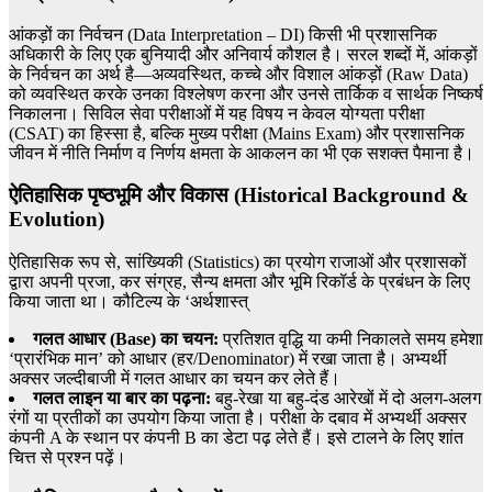
आंकड़ों का निर्वचन (Data Interpretation – DI) किसी भी प्रशासनिक
अधिकारी के लिए एक बुनियादी और अनिवार्य कौशल है। सरल शब्दों में, आंकड़ों
के निर्वचन का अर्थ है—अव्यवस्थित, कच्चे और विशाल आंकड़ों (Raw Data)
को व्यवस्थित करके उनका विश्लेषण करना और उनसे तार्किक व सार्थक निष्कर्ष
निकालना। सिविल सेवा परीक्षाओं में यह विषय न केवल योग्यता परीक्षा
(CSAT) का हिस्सा है, बल्कि मुख्य परीक्षा (Mains Exam) और प्रशासनिक
जीवन में नीति निर्माण व निर्णय क्षमता के आकलन का भी एक सशक्त पैमाना है।
ऐतिहासिक पृष्ठभूमि और विकास (Historical Background &
Evolution)
ऐतिहासिक रूप से, सांख्यिकी (Statistics) का प्रयोग राजाओं और प्रशासकों
द्वारा अपनी प्रजा, कर संग्रह, सैन्य क्षमता और भूमि रिकॉर्ड के प्रबंधन के लिए
किया जाता था। कौटिल्य के ‘अर्थशास्त्
गलत आधार (Base) का चयन:
प्रतिशत वृद्धि या कमी निकालते समय हमेशा
‘प्रारंभिक मान’ को आधार (हर/Denominator) में रखा जाता है। अभ्यर्थी
अक्सर जल्दीबाजी में गलत आधार का चयन कर लेते हैं।
गलत लाइन या बार का पढ़ना:
बहु-रेखा या बहु-दंड आरेखों में दो अलग-अलग
रंगों या प्रतीकों का उपयोग किया जाता है। परीक्षा के दबाव में अभ्यर्थी अक्सर
कंपनी A के स्थान पर कंपनी B का डेटा पढ़ लेते हैं। इसे टालने के लिए शांत
चित्त से प्रश्न पढ़ें।