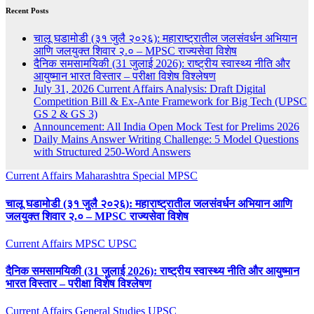
Recent Posts
चालू घडामोडी (३१ जुलै २०२६): महाराष्ट्रातील जलसंवर्धन अभियान
आणि जलयुक्त शिवार २.० – MPSC राज्यसेवा विशेष
दैनिक समसामयिकी (31 जुलाई 2026): राष्ट्रीय स्वास्थ्य नीति और
आयुष्मान भारत विस्तार – परीक्षा विशेष विश्लेषण
July 31, 2026 Current Affairs Analysis: Draft Digital
Competition Bill & Ex-Ante Framework for Big Tech (UPSC
GS 2 & GS 3)
Announcement: All India Open Mock Test for Prelims 2026
Daily Mains Answer Writing Challenge: 5 Model Questions
with Structured 250-Word Answers
Current Affairs
Maharashtra Special
MPSC
चालू घडामोडी (३१ जुलै २०२६): महाराष्ट्रातील जलसंवर्धन अभियान आणि
जलयुक्त शिवार २.० – MPSC राज्यसेवा विशेष
Current Affairs
MPSC
UPSC
दैनिक समसामयिकी (31 जुलाई 2026): राष्ट्रीय स्वास्थ्य नीति और आयुष्मान
भारत विस्तार – परीक्षा विशेष विश्लेषण
Current Affairs
General Studies
UPSC