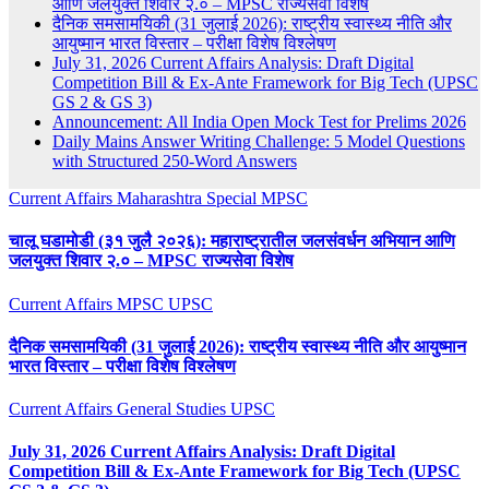
आणि जलयुक्त शिवार २.० – MPSC राज्यसेवा विशेष
दैनिक समसामयिकी (31 जुलाई 2026): राष्ट्रीय स्वास्थ्य नीति और
आयुष्मान भारत विस्तार – परीक्षा विशेष विश्लेषण
July 31, 2026 Current Affairs Analysis: Draft Digital
Competition Bill & Ex-Ante Framework for Big Tech (UPSC
GS 2 & GS 3)
Announcement: All India Open Mock Test for Prelims 2026
Daily Mains Answer Writing Challenge: 5 Model Questions
with Structured 250-Word Answers
Current Affairs
Maharashtra Special
MPSC
चालू घडामोडी (३१ जुलै २०२६): महाराष्ट्रातील जलसंवर्धन अभियान आणि
जलयुक्त शिवार २.० – MPSC राज्यसेवा विशेष
Current Affairs
MPSC
UPSC
दैनिक समसामयिकी (31 जुलाई 2026): राष्ट्रीय स्वास्थ्य नीति और आयुष्मान
भारत विस्तार – परीक्षा विशेष विश्लेषण
Current Affairs
General Studies
UPSC
July 31, 2026 Current Affairs Analysis: Draft Digital
Competition Bill & Ex-Ante Framework for Big Tech (UPSC