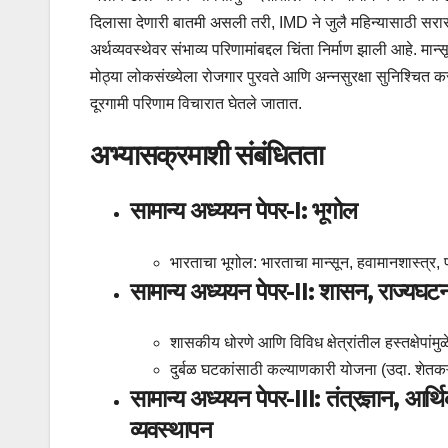
दिलासा देणारी बातमी असली तरी, IMD ने जुलै महिन्यासाठी सरासर
अर्थव्यवस्थेवर संभाव्य परिणामांबद्दल चिंता निर्माण झाली आहे. मान
मोठ्या लोकसंख्येला रोजगार पुरवते आणि अन्नसुरक्षा सुनिश्चित करते
दूरगामी परिणाम विचारात घेतले जातात.
अभ्यासक्रमाशी संबंधितता
सामान्य अध्ययन पेपर-I: भूगोल
भारताचा भूगोल: भारताचा मान्सून, हवामानशास्त्र, 
सामान्य अध्ययन पेपर-II: शासन, राज्यघ
शासकीय धोरणे आणि विविध क्षेत्रांतील हस्तक्षेपां
दुर्बळ घटकांसाठी कल्याणकारी योजना (उदा. शेतकऱ
सामान्य अध्ययन पेपर-III: तंत्रज्ञान, आर
व्यवस्थापन