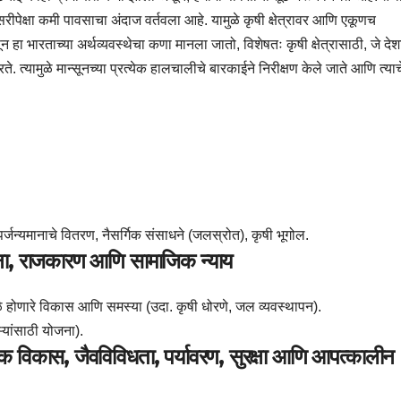
ीपेक्षा कमी पावसाचा अंदाज वर्तवला आहे. यामुळे कृषी क्षेत्रावर आणि एकूणच
्सून हा भारताच्या अर्थव्यवस्थेचा कणा मानला जातो, विशेषतः कृषी क्षेत्रासाठी, जे दे
. त्यामुळे मान्सूनच्या प्रत्येक हालचालीचे बारकाईने निरीक्षण केले जाते आणि त्याच
पर्जन्यमानाचे वितरण, नैसर्गिक संसाधने (जलस्रोत), कृषी भूगोल.
टना, राजकारण आणि सामाजिक न्याय
मुळे होणारे विकास आणि समस्या (उदा. कृषी धोरणे, जल व्यवस्थापन).
्यांसाठी योजना).
्थिक विकास, जैवविविधता, पर्यावरण, सुरक्षा आणि आपत्कालीन