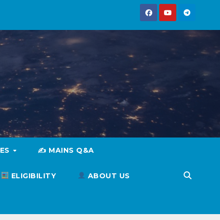
IES
✍️ MAINS Q&A
ELIGIBILITY
ABOUT US