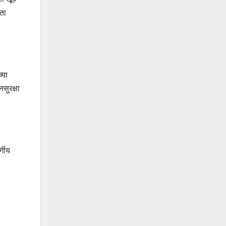
ता
्या
सुरक्षा
्गीय