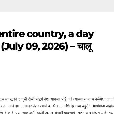
ntire country, a day
July 09, 2026) – चालू
ान्सूनने ९ जुलै रोजी संपूर्ण देश व्यापला आहे, जो त्याच्या सामान्य वेळेपेक्षा एक
मंद गतीने झाला, मात्र नंतर त्याने वेग घेतला आणि देशाच्या बहुतेक भागांमध्ये पोहो
 टंचाई काही प्रमाणात कमी झाली असून, हंगामी पावसाची तूट भरून निघत आहे. तथा