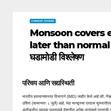
CURRENT AFFAIRS
Monsoon covers e
later than normal (
घडामोडी विश्लेषण
परिचय आणि सद्यस्थिती
भारतीय हवामानशास्त्र विभागाने (IMD) जाहीर केले आहे की, नैऋत्य म
उशिरा (सामान्यतः ८ जुलै) आहे. यंदा मान्सूनचा प्रवास सुरुवातीला 
अलीकडील व्यापक पावसामुळे देशातील अनेक भागांमध्ये पाण्याची