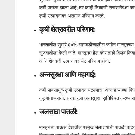
कमी पाऊस झाला आहे, तर काही ठिकाणी सरासरीपेक्षा जास्त
कृषी उत्पादनावर असमान परिणाम करते.
कृषी क्षेत्रावरील परिणाम:
भारतातील सुमारे ६०% लागवडीखालील जमीन मान्सूनच्या पा
सुरुवातीला केली जाते. मान्सूनमधील कोणताही विलंब किंवा
आणि शेतकरी उत्पन्नावर थेट परिणाम होतो.
अन्नसुरक्षा आणि महागाई:
कमी पावसामुळे कृषी उत्पादन घटल्यास, अन्नधान्याच्या कि
कुटुंबांना बसतो. सरकारला अन्नसुरक्षा सुनिश्चित करण्य
जलसाठा पातळी:
मान्सूनचा पाऊस देशातील प्रमुख जलाशयांची पातळी वाढवण्