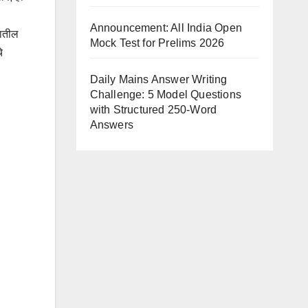
Announcement: All India Open
शातील
Mock Test for Prelims 2026
े
Daily Mains Answer Writing
Challenge: 5 Model Questions
with Structured 250-Word
Answers