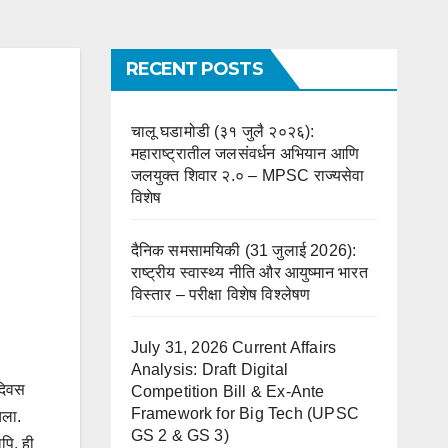
RECENT POSTS
चालू घडामोडी (३१ जुलै २०२६):
महाराष्ट्रातील जलसंवर्धन अभियान आणि
जलयुक्त शिवार २.० – MPSC राज्यसेवा
विशेष
दैनिक समसामयिकी (31 जुलाई 2026):
राष्ट्रीय स्वास्थ्य नीति और आयुष्मान भारत
विस्तार – परीक्षा विशेष विश्लेषण
July 31, 2026 Current Affairs
Analysis: Draft Digital
 दिवस
Competition Bill & Ex-Ante
Framework for Big Tech (UPSC
चला.
GS 2 & GS 3)
पि, ही