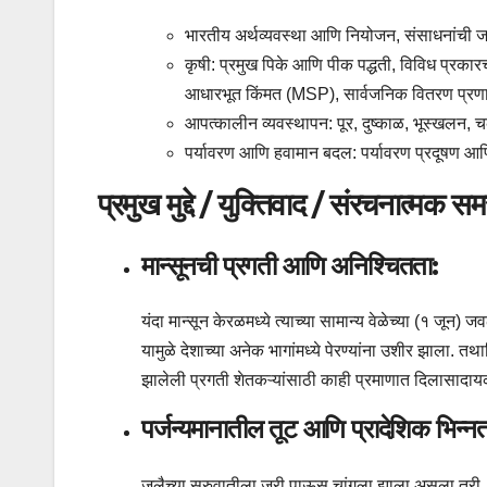
भारतीय अर्थव्यवस्था आणि नियोजन, संसाधनांची
कृषी: प्रमुख पिके आणि पीक पद्धती, विविध प्रकार
आधारभूत किंमत (MSP), सार्वजनिक वितरण प्रणाल
आपत्कालीन व्यवस्थापन: पूर, दुष्काळ, भूस्खलन, चक
पर्यावरण आणि हवामान बदल: पर्यावरण प्रदूषण आणि
प्रमुख मुद्दे / युक्तिवाद / संरचनात्मक सम
मान्सूनची प्रगती आणि अनिश्चितता:
यंदा मान्सून केरळमध्ये त्याच्या सामान्य वेळेच्या (१ जून)
यामुळे देशाच्या अनेक भागांमध्ये पेरण्यांना उशीर झाला. तथाप
झालेली प्रगती शेतकऱ्यांसाठी काही प्रमाणात दिलासादाय
पर्जन्यमानातील तूट आणि प्रादेशिक भिन्नत
जुलैच्या सुरुवातीला जरी पाऊस चांगला झाला असला तरी, अने