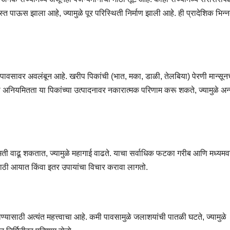
 पाऊस झाला आहे, ज्यामुळे पूर परिस्थिती निर्माण झाली आहे. ही प्रादेशिक भिन्न
वसावर अवलंबून आहे. खरीप पिकांची (भात, मका, डाळी, तेलबिया) पेरणी मान्सूनच
 अनियमितता या पिकांच्या उत्पादनावर नकारात्मक परिणाम करू शकते, ज्यामुळे अन्न
मती वाढू शकतात, ज्यामुळे महागाई वाढते. याचा सर्वाधिक फटका गरीब आणि मध्यमवर
ासाठी आयात किंवा इतर उपायांचा विचार करावा लागतो.
यासाठी अत्यंत महत्त्वाचा आहे. कमी पावसामुळे जलाशयांची पातळी घटते, ज्यामुळे