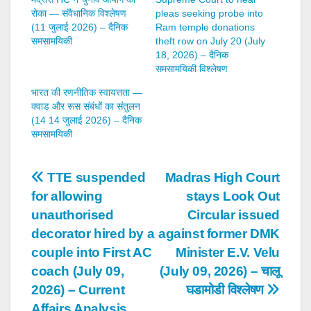
रोका — संवैधानिक विश्लेषण
pleas seeking probe into
(11 जुलाई 2026) – दैनिक
Ram temple donations
समसामयिकी
theft row on July 20 (July
18, 2026) – दैनिक
समसामयिकी विश्लेषण
भारत की रणनीतिक स्वायत्तता —
क्वाड और रूस संबंधों का संतुलन
(14 14 जुलाई 2026) – दैनिक
समसामयिकी
Post
TTE suspended
Madras High Court
for allowing
stays Look Out
navigation
unauthorised
Circular issued
decorator hired by a
against former DMK
couple into First AC
Minister E.V. Velu
coach (July 09,
(July 09, 2026) – चालू
2026) – Current
घडामोडी विश्लेषण
Affairs Analysis