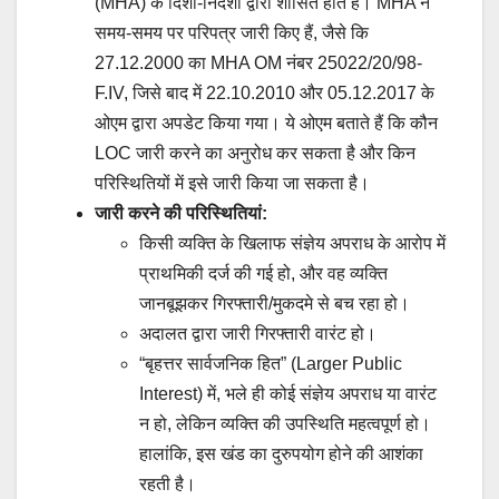
(MHA) के दिशा-निर्देशों द्वारा शासित होते हैं। MHA ने
समय-समय पर परिपत्र जारी किए हैं, जैसे कि
27.12.2000 का MHA OM नंबर 25022/20/98-
F.IV, जिसे बाद में 22.10.2010 और 05.12.2017 के
ओएम द्वारा अपडेट किया गया। ये ओएम बताते हैं कि कौन
LOC जारी करने का अनुरोध कर सकता है और किन
परिस्थितियों में इसे जारी किया जा सकता है।
जारी करने की परिस्थितियां:
किसी व्यक्ति के खिलाफ संज्ञेय अपराध के आरोप में
प्राथमिकी दर्ज की गई हो, और वह व्यक्ति
जानबूझकर गिरफ्तारी/मुकदमे से बच रहा हो।
अदालत द्वारा जारी गिरफ्तारी वारंट हो।
“बृहत्तर सार्वजनिक हित” (Larger Public
Interest) में, भले ही कोई संज्ञेय अपराध या वारंट
न हो, लेकिन व्यक्ति की उपस्थिति महत्वपूर्ण हो।
हालांकि, इस खंड का दुरुपयोग होने की आशंका
रहती है।