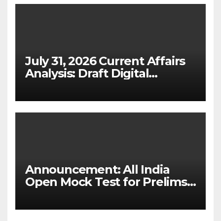
July 31, 2026 Current Affairs
Analysis: Draft Digital
Competition Bill & Ex-Ante
Framework for Big Tech
(UPSC GS 2 & GS 3)
Announcement: All India
Open Mock Test for Prelims
2026