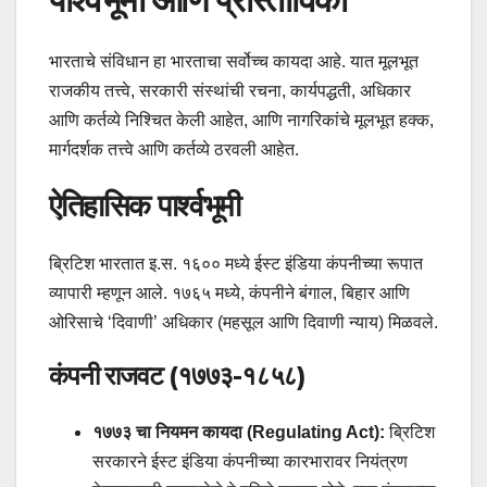
भारताचे संविधान हा भारताचा सर्वोच्च कायदा आहे. यात मूलभूत
राजकीय तत्त्वे, सरकारी संस्थांची रचना, कार्यपद्धती, अधिकार
आणि कर्तव्ये निश्चित केली आहेत, आणि नागरिकांचे मूलभूत हक्क,
मार्गदर्शक तत्त्वे आणि कर्तव्ये ठरवली आहेत.
ऐतिहासिक पार्श्वभूमी
ब्रिटिश भारतात इ.स. १६०० मध्ये ईस्ट इंडिया कंपनीच्या रूपात
व्यापारी म्हणून आले. १७६५ मध्ये, कंपनीने बंगाल, बिहार आणि
ओरिसाचे ‘दिवाणी’ अधिकार (महसूल आणि दिवाणी न्याय) मिळवले.
कंपनी राजवट (१७७३-१८५८)
१७७३ चा नियमन कायदा (Regulating Act):
ब्रिटिश
सरकारने ईस्ट इंडिया कंपनीच्या कारभारावर नियंत्रण