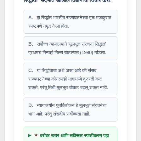
सिद्धांता’ संदर्भात खालील विधानांचा विचार करा:
A.
हा सिद्धांत भारतीय राज्यघटनेच्या मूळ मजकुरात
स्पष्टपणे नमूद केला होता.
B.
सर्वोच्च न्यायालयाने ‘मूलभूत संरचना सिद्धांत’
प्रथमच मिनर्व्हा मिल्स खटल्यात (1980) मांडला.
C.
या सिद्धांताचा अर्थ असा आहे की संसद
राज्यघटनेच्या कोणत्याही भागामध्ये दुरुस्ती करू
शकते, परंतु तिची मूलभूत चौकट बदलू शकत नाही.
D.
न्यायालयीन पुनर्विलोकन हे मूलभूत संरचनेचा
भाग आहे, परंतु संसदीय सर्वोच्चता नाही.
बरोबर उत्तर आणि सविस्तर स्पष्टीकरण पहा