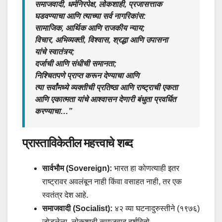
समाजवादी, धर्मनिरपेक्ष, लोकशाही, प्रजासत्ताक
घडवण्याचा आणि त्याच्या सर्व नागरिकांस:
सामाजिक, आर्थिक आणि राजकीय न्याय;
विचार, अभिव्यक्ती, विश्वास, श्रद्धा आणि उपासना
यांचे स्वातंत्र्य;
दर्जाची आणि संधीची समानता;
निश्चितपणे प्राप्त करून देण्याचा आणि
त्या सर्वांमध्ये व्यक्तीची प्रतिष्ठा आणि राष्ट्राची एकता
आणि एकात्मता यांचे आश्वासन देणारी बंधुता प्रवर्धित
करण्याचा…”
प्रास्ताविकेतील महत्त्वाचे शब्द
सार्वभौम (Sovereign):
भारत हा कोणत्याही इतर
राष्ट्रावर अवलंबून नाही किंवा वसाहत नाही, तर एक
स्वतंत्र देश आहे.
समाजवादी (Socialist):
४२ व्या घटनादुरुस्तीने (१९७६)
जोडलेला, लोकशाही समाजवाद दर्शवितो.