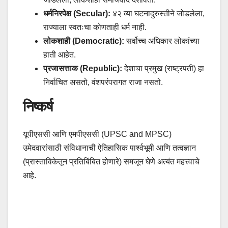
धर्मनिरपेक्ष (Secular):
४२ व्या घटनादुरुस्तीने जोडलेला,
राज्याला स्वतःचा कोणताही धर्म नाही.
लोकशाही (Democratic):
सर्वोच्च अधिकार लोकांच्या
हाती आहेत.
प्रजासत्ताक (Republic):
देशाचा प्रमुख (राष्ट्रपती) हा
निर्वाचित असतो, वंशपरंपरागत राजा नसतो.
निष्कर्ष
यूपीएससी आणि एमपीएससी (UPSC and MPSC)
उमेदवारांसाठी संविधानाची ऐतिहासिक पार्श्वभूमी आणि तत्वज्ञान
(प्रास्ताविकेतून प्रतिबिंबित होणारे) समजून घेणे अत्यंत महत्त्वाचे
आहे.