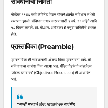
संविधानाची निर्मिती
नोव्हेंबर १९४६ मध्ये कॅबिनेट मिशन योजनेअंतर्गत संविधान सभेची
स्थापना झाली. संविधान तयार करण्यासाठी २ वर्षे, ११ महिने आणि
१८ दिवस लागले. डॉ. बी.आर. आंबेडकर हे मसुदा समितीचे अध्यक्ष
होते.
प्रास्ताविका (Preamble)
प्रास्ताविका ही संविधानाची ओळख किंवा प्रस्तावना आहे. ती
संविधानाचा सारांश किंवा आत्मा आहे. पंडित नेहरूंनी मांडलेल्या
‘उद्दिष्ट ठरावावर’ (Objectives Resolution) ती आधारित
आहे.
“आम्ही भारताचे लोक, भारताचे एक सार्वभौम,