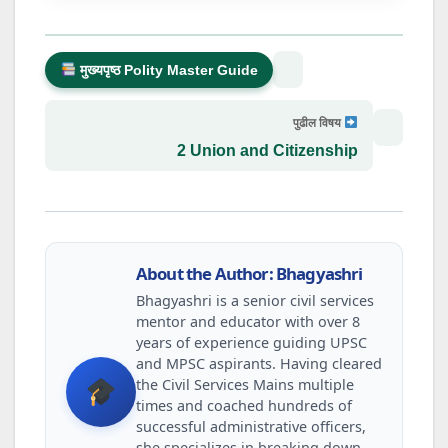
मुख्यपृष्ठ Polity Master Guide
पुढील विषय
2 Union and Citizenship
About the Author: Bhagyashri
Bhagyashri is a senior civil services
mentor and educator with over 8
years of experience guiding UPSC
and MPSC aspirants. Having cleared
the Civil Services Mains multiple
times and coached hundreds of
successful administrative officers,
she specializes in breaking down