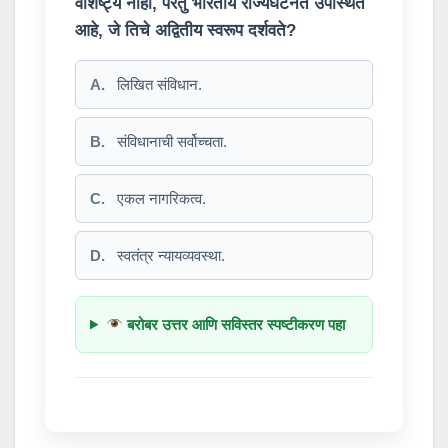
वैशिष्ट्य नाही, परंतु भारतीय राज्यघटनेत उपस्थित
आहे, जे तिचे अद्वितीय स्वरूप दर्शवते?
A.
लिखित संविधान.
B.
संविधानाची सर्वोच्चता.
C.
एकल नागरिकत्व.
D.
स्वतंत्र न्यायव्यवस्था.
बरोबर उत्तर आणि सविस्तर स्पष्टीकरण पहा