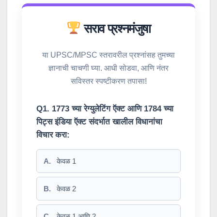
सराव प्रश्नमंजुषा
या UPSC/MPSC स्तरावरील प्रश्नांसह तुमच्या
ज्ञानाची चाचणी घ्या. आधी सोडवा, आणि नंतर
सविस्तर स्पष्टीकरण तपासा!
Q1. 1773 च्या रेग्युलेटिंग ऍक्ट आणि 1784 च्या
पिट्स इंडिया ऍक्ट संदर्भात खालील विधानांचा
विचार करा:
A.
केवळ 1
B.
केवळ 2
C.
केवळ 1 आणि 2