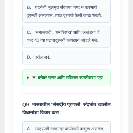
B.
घटनेची ‘मूलभूत संरचना’ नष्ट न करणारी
दुरुस्ती असल्यास, त्यात दुरुस्ती केली जाऊ शकते.
C.
‘समाजवादी’, ‘धर्मनिरपेक्ष’ आणि ‘अखंडता’ हे
शब्द 42 व्या घटनादुरुस्ती कायद्याने जोडले गेले.
D.
वरील सर्व.
बरोबर उत्तर आणि सविस्तर स्पष्टीकरण पहा
Q9. भारतातील ‘संसदीय प्रणाली’ संदर्भात खालील
विधानांचा विचार करा:
A.
राष्ट्रपती नाममात्र कार्यकारी प्रमुख असतात,