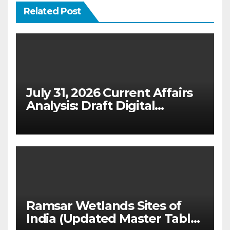
Related Post
July 31, 2026 Current Affairs
Analysis: Draft Digital
Competition Bill & Ex-Ante
Framework for Big Tech
(UPSC GS 2 & GS 3)
Ramsar Wetlands Sites of
India (Updated Master Table