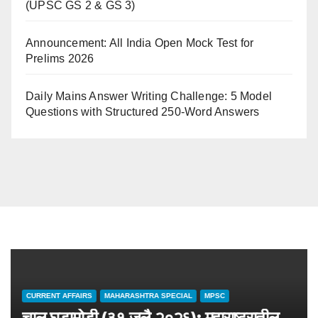
(UPSC GS 2 & GS 3)
Announcement: All India Open Mock Test for
Prelims 2026
Daily Mains Answer Writing Challenge: 5 Model
Questions with Structured 250-Word Answers
CURRENT AFFAIRS
MAHARASHTRA SPECIAL
MPSC
चालू घडामोडी (३१ जुलै २०२६): महाराष्ट्रातील