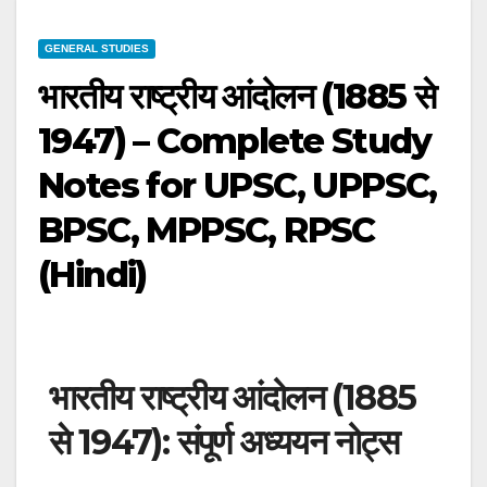
GENERAL STUDIES
भारतीय राष्ट्रीय आंदोलन (1885 से
1947) – Complete Study
Notes for UPSC, UPPSC,
BPSC, MPPSC, RPSC
(Hindi)
भारतीय राष्ट्रीय आंदोलन (1885
से 1947): संपूर्ण अध्ययन नोट्स