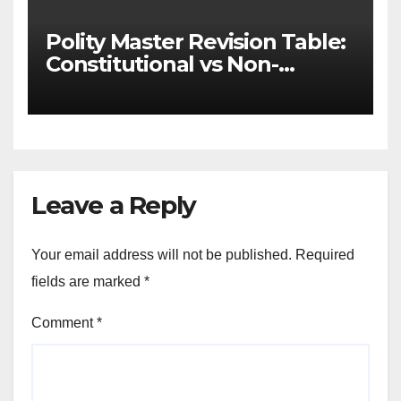
Polity Master Revision Table:
Constitutional vs Non-
Constitutional Bodies for
UPSC & MPSC
Leave a Reply
Your email address will not be published.
Required
fields are marked
*
Comment
*