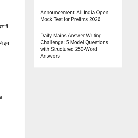
Announcement: All India Open
Mock Test for Prelims 2026
श में
Daily Mains Answer Writing
Challenge: 5 Model Questions
ने इन
with Structured 250-Word
Answers
ख