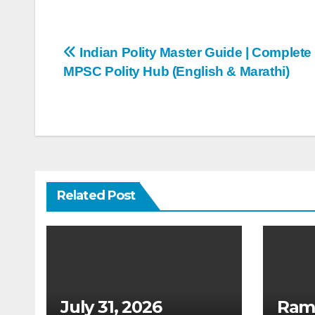
Post
Indian Polity Master Guide | Complet
MPSC Polity Hub (English & Marathi)
navigation
Related Post
July 31, 2026
Ram