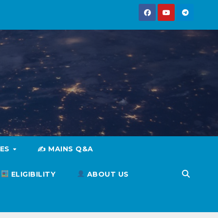
IES
✍️ MAINS Q&A
ELIGIBILITY
ABOUT US