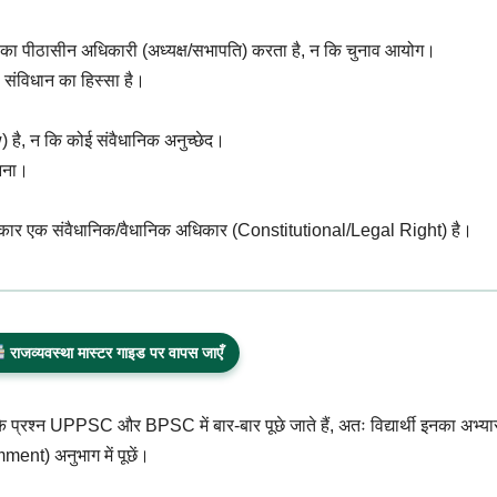
ा पीठासीन अधिकारी (अध्यक्ष/सभापति) करता है, न कि चुनाव आयोग।
ंविधान का हिस्सा है।
 है, न कि कोई संवैधानिक अनुच्छेद।
नना।
िकार एक संवैधानिक/वैधानिक अधिकार (Constitutional/Legal Right) है।
राजव्यवस्था मास्टर गाइड पर वापस जाएँ
के प्रश्न UPPSC और BPSC में बार-बार पूछे जाते हैं, अतः विद्यार्थी इनका अभ्य
ment) अनुभाग में पूछें।