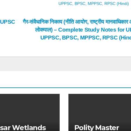
UPPSC, BPSC, MPPSC, RPSC (Hindi)
e UPSC
गैर-संवैधानिक निकाय (नीति आयोग, राष्ट्रीय मानवाधिकार
लोकपाल) – Complete Study Notes for 
UPPSC, BPSC, MPPSC, RPSC (Hin
sar Wetlands
Polity Master