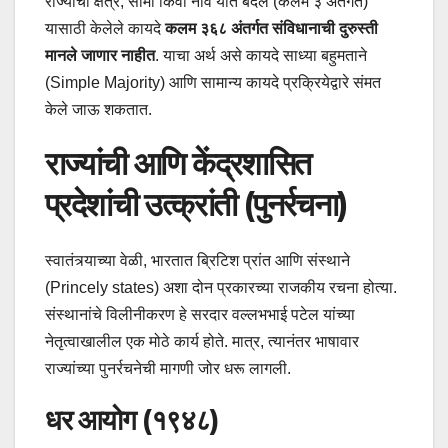
राज्यांची क्षेत्रे, सीमा किंवा नावे यांत बदल (कलम ३ अंतर्गत)
यासाठी केलेले कायदे
कलम ३६८ अंतर्गत संविधानाची दुरुस्ती
मानले जाणार नाहीत
. याचा अर्थ असे कायदे साध्या बहुमताने
(Simple Majority) आणि सामान्य कायदे प्रक्रियेद्वारे संमत
केले जाऊ शकतात.
राज्यांची आणि केंद्रशासित
प्रदेशांची उत्क्रांती (पुनर्रचना)
स्वातंत्र्याच्या वेळी, भारतात ब्रिटिश प्रांत आणि संस्थाने
(Princely states) अशा दोन प्रकारच्या राजकीय रचना होत्या.
संस्थानांचे विलीनीकरण हे सरदार वल्लभभाई पटेल यांच्या
नेतृत्वाखालील एक मोठे कार्य होते. मात्र, त्यानंतर भाषावार
राज्यांच्या पुनर्रचनेची मागणी जोर धरू लागली.
धर आयोग (१९४८)