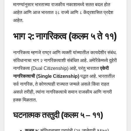
मागण्यांनुसार भारताच्या राजकीय नकाशामध्ये सतत बदल होत
आहेत आणि आज भारतात २८ राज्ये आणि ८ केंद्रशासित प्रदेश
आहेत.
भाग २: नागरिकत्व (कलम ५ ते ११)
नागरिकत्व म्हणजे राष्ट्र आणि व्यक्ती यांच्यातील कायदेशीर संबंध.
संविधानाचा भाग २ नागरिकत्वाशी संबंधित आहे. अमेरिकेमध्ये दुहेरी
नागरिकत्व (Dual Citizenship) आहे, परंतु भारतात
एकेरी
नागरिकत्वाची (Single Citizenship)
पद्धत आहे. भारतातील
सर्व नागरिक, ते कोणत्याही राज्यात जन्मले असले किंवा राहत
असले तरीही, त्यांना नागरिकत्वाचे समान राजकीय आणि नागरी
हक्क मिळतात.
घटनात्मक तरतुदी (कलम ५ – ११)
कलम ५:
संविधानाच्या प्रारंभी (२६ जानेवारी १९५०)