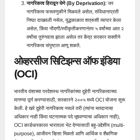
नागरिकत्व हिरावून घेणे (By Deprivation):
जर
नागरिकत्व फसवणुकीने मिळवले असेल, संविधानाप्रती
निष्ठा दाखवली नसेल, युद्धकाळात शत्रूशी व्यापार केला
असेल, किंवा नोंदणी/स्वीकृतीकरणानंतर ५ वर्षांच्या आत २
वर्षांचा तुरुंगवास झाला असेल तर केंद्र सरकार सक्तीने
नागरिकत्व संपुष्टात आणू शकते.
ओव्हरसीज सिटिझन्स ऑफ इंडिया
(OCI)
भारतीय वंशाच्या परदेशस्थ नागरिकांच्या दुहेरी नागरिकत्वाच्या
मागण्या पूर्ण करण्यासाठी, सरकारने २००५ मध्ये OCI योजना सुरू
केली. हे खरे दुहेरी नागरिकत्व नसले तरी (त्यांना मतदानाचा
अधिकार नाही किंवा घटनात्मक पदे भूषवण्याचा अधिकार नाही),
OCI कार्डधारकाला भारताला भेट देण्यासाठी बहु-उद्देशीय (multi-
purpose), आजीवन व्हिसा मिळतो आणि आर्थिक व शैक्षणिक