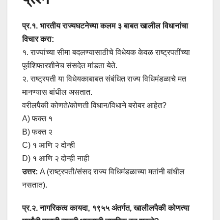
प्र.१. भारतीय राज्यघटनेच्या कलम ३ बाबत खालील विधानांचा
विचार करा:
१. राज्यांच्या सीमा बदलण्यासाठीचे विधेयक केवळ राष्ट्रपतींच्या
पूर्वशिफारशीनेच संसदेत मांडता येते.
२. राष्ट्रपती या विधेयकाबाबत संबंधित राज्य विधिमंडळाचे मत
मानण्यास बांधील असतात.
वरीलपैकी कोणते/कोणती विधान/विधाने बरोबर आहेत?
A) फक्त १
B) फक्त २
C) १ आणि २ दोन्ही
D) १ आणि २ दोन्ही नाही
उत्तर:
A (राष्ट्रपती/संसद राज्य विधिमंडळाच्या मतांनी बांधील
नसतात).
प्र.२. नागरिकत्व कायदा, १९५५ अंतर्गत, खालीलपैकी कोणत्या