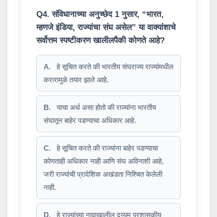
Q4. संविधानाच्या अनुच्छेद 1 नुसार, “भारत,
म्हणजे इंडिया, राज्यांचा संघ असेल” या वाक्यांशाचे
सर्वोत्तम स्पष्टीकरण खालीलपैकी कोणते आहे?
A.
हे सूचित करते की भारतीय संघराज्य राज्यांमधील
करारामुळे तयार झाले आहे.
B.
याचा अर्थ असा होतो की राज्यांना भारतीय
संघातून बाहेर पडण्याचा अधिकार आहे.
C.
हे सूचित करते की राज्यांना बाहेर पडण्याचा
कोणताही अधिकार नाही आणि संघ अविनाशी आहे,
जरी राज्यांची प्रादेशिक अखंडता निश्चित केलेली
नाही.
D.
हे राज्यांच्या नावाखालील दुय्यम प्रशासकीय