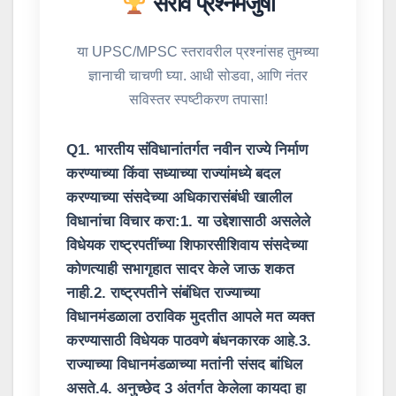
सराव प्रश्नमंजुषा
या UPSC/MPSC स्तरावरील प्रश्नांसह तुमच्या
ज्ञानाची चाचणी घ्या. आधी सोडवा, आणि नंतर
सविस्तर स्पष्टीकरण तपासा!
Q1. भारतीय संविधानांतर्गत नवीन राज्ये निर्माण
करण्याच्या किंवा सध्याच्या राज्यांमध्ये बदल
करण्याच्या संसदेच्या अधिकारासंबंधी खालील
विधानांचा विचार करा:1. या उद्देशासाठी असलेले
विधेयक राष्ट्रपतींच्या शिफारसीशिवाय संसदेच्या
कोणत्याही सभागृहात सादर केले जाऊ शकत
नाही.2. राष्ट्रपतीने संबंधित राज्याच्या
विधानमंडळाला ठराविक मुदतीत आपले मत व्यक्त
करण्यासाठी विधेयक पाठवणे बंधनकारक आहे.3.
राज्याच्या विधानमंडळाच्या मतांनी संसद बांधिल
असते.4. अनुच्छेद 3 अंतर्गत केलेला कायदा हा