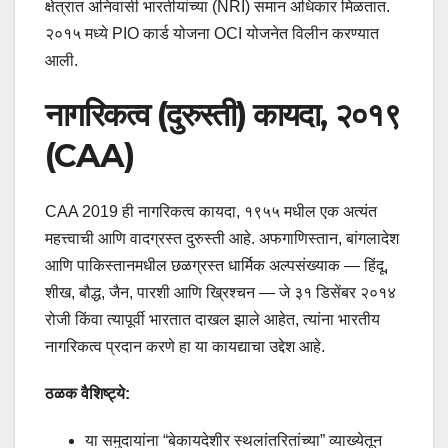
क्षेत्रात अनिवासी भारतीयांच्या (NRI) समान अधिकार मिळतात.
२०१५ मध्ये PIO कार्ड योजना OCI योजनेत विलीन करण्यात
आली.
नागरिकत्व (दुरुस्ती) कायदा, २०१९
(CAA)
CAA 2019 ही नागरिकत्व कायदा, १९५५ मधील एक अत्यंत
महत्त्वाची आणि वादग्रस्त दुरुस्ती आहे. अफगाणिस्तान, बांगलादेश
आणि पाकिस्तानमधील छळग्रस्त धार्मिक अल्पसंख्याक — हिंदू,
शीख, बौद्ध, जैन, पारशी आणि ख्रिश्चन — जे ३१ डिसेंबर २०१४
रोजी किंवा त्यापूर्वी भारतात दाखल झाले आहेत, त्यांना भारतीय
नागरिकत्व प्रदान करणे हा या कायद्याचा उद्देश आहे.
ठळक वैशिष्ट्ये:
या समुदायांना “बेकायदेशीर स्थलांतरितांच्या” व्याख्येतून