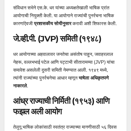
संविधान सभेने एस.के. धर यांच्या अध्यक्षतेखाली भाषिक प्रांत
आयोगाची नियुक्ती केली. या आयोगाने राज्यांची पुनर्रचना भाषिक
कारणांऐवजी
प्रशासकीय सोयीनुसार
करावी अशी शिफारस केली.
जे.व्ही.पी. (JVP) समिती (१९४८)
धर आयोगाच्या अहवालावर जनतेचा असंतोष पाहून, जवाहरलाल
नेहरू, वल्लभभाई पटेल आणि पट्टाभी सीतारामय्या (JVP) यांचा
समावेश असलेली दुसरी समिती नेमण्यात आली. १९४९ मध्ये,
त्यांनी राज्यांच्या पुनर्रचनेचा आधार म्हणून
भाषेला अधिकृतपणे
नाकारले
.
आंध्र राज्याची निर्मिती (१९५३) आणि
फझल अली आयोग
तेलुगू भाषिक लोकांसाठी स्वतंत्र राज्याच्या मागणीसाठी ५६ दिवस