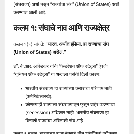
(संघराज्य) अशी नसून “राज्यांचा संघ” (Union of States) अशी
करण्यात आली आहे.
कलम १: संघाचे नाव आणि राज्यक्षेत्र
कलम १(१) सांगते:
“भारत, अर्थात इंडिया, हा राज्यांचा संघ
(Union of States) असेल.”
डॉ. बी.आर. आंबेडकर यांनी “फेडरेशन ऑफ स्टेट्स” ऐवजी
“युनियन ऑफ स्टेट्स” या शब्दाला पसंती दिली कारण:
भारतीय संघराज्य हा राज्यांच्या कराराचा परिणाम नाही
(अमेरिकेसारखे).
कोणत्याही राज्याला संघराज्यातून फुटून बाहेर पडण्याचा
(secession) अधिकार नाही. भारतीय संघराज्य हा
विनाशी राज्यांचा अविनाशी संघ आहे.
कलम १ नुसार, भारताच्या राज्यक्षेत्राचे तीन श्रेणींमध्ये वर्गीकरण