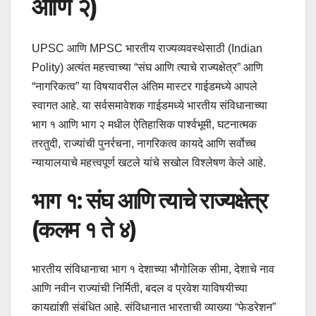
आणि २)
UPSC आणि MPSC भारतीय राज्यव्यवस्थेसाठी (Indian
Polity) अत्यंत महत्त्वाच्या “संघ आणि त्याचे राज्यक्षेत्र” आणि
“नागरिकत्व” या विषयावरील अंतिम मास्टर गाईडमध्ये आपले
स्वागत आहे. या सर्वसमावेशक गाईडमध्ये भारतीय संविधानाच्या
भाग १ आणि भाग २ मधील ऐतिहासिक पार्श्वभूमी, घटनात्मक
तरतुदी, राज्यांची पुनर्रचना, नागरिकत्व कायदे आणि सर्वोच्च
न्यायालयाचे महत्त्वपूर्ण खटले यांचे सखोल विश्लेषण केले आहे.
भाग १: संघ आणि त्याचे राज्यक्षेत्र
(कलम १ ते ४)
भारतीय संविधानाचा भाग १ देशाच्या भौगोलिक सीमा, देशाचे नाव
आणि नवीन राज्यांची निर्मिती, बदल व प्रवेश याविषयीच्या
कायद्यांशी संबंधित आहे. संविधानात भारताची व्याख्या “फेडरेशन”