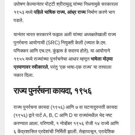
उपोषण केल्यानंतर पोट्टी श्रीरामुलू यांच्या निधनामुळे सरकारला
१९५३ मध्ये
पहिले भाषिक राज्य, आंध्र राज्य
निर्माण करणे भाग
पडले.
यानंतर भारत सरकारने फझल अली यांच्या अध्यक्षतेखाली राज्य
पुनर्रचना आयोगाची (SRC) नियुक्ती केली (ज्यात के.एम.
पणिक्कर आणि एच.एन. कुंझरू हे सदस्य होते). या आयोगाने
१९५५ मध्ये राज्यांच्या पुनर्रचनेचा आधार म्हणून
भाषेला मोठ्या
प्रमाणावर स्वीकारले
, परंतु ‘एक भाषा-एक राज्य’ या तत्त्वाला
नकार दिला.
राज्य पुनर्रचना कायदा, १९५६
राज्य पुनर्रचना कायदा (१९५६) आणि ७ वा घटनादुरुस्ती कायदा
(१९५६) द्वारे पार्ट A, B, C आणि D या राज्यांमधील भेद नष्ट
करण्यात आला. परिणामी, १ नोव्हेंबर १९५६ रोजी १४ राज्ये आणि
६ केंद्रशासित प्रदेशांची निर्मिती झाली. तेव्हापासून, प्रादेशिक