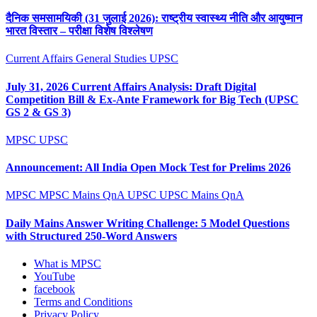
दैनिक समसामयिकी (31 जुलाई 2026): राष्ट्रीय स्वास्थ्य नीति और आयुष्मान
भारत विस्तार – परीक्षा विशेष विश्लेषण
Current Affairs
General Studies
UPSC
July 31, 2026 Current Affairs Analysis: Draft Digital
Competition Bill & Ex-Ante Framework for Big Tech (UPSC
GS 2 & GS 3)
MPSC
UPSC
Announcement: All India Open Mock Test for Prelims 2026
MPSC
MPSC Mains QnA
UPSC
UPSC Mains QnA
Daily Mains Answer Writing Challenge: 5 Model Questions
with Structured 250-Word Answers
What is MPSC
YouTube
facebook
Terms and Conditions
Privacy Policy