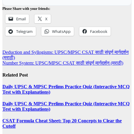
Please Share with your friends:
Email
X
Telegram
WhatsApp
Facebook
Post
Deduction and Syllogisms: UPSC/MPSC CSAT साठी संपूर्ण मार्गदर्शन
(मराठी)
navigation
Number System: UPSC/MPSC CSAT साठी संपूर्ण मार्गदर्शन (मराठी)
Related Post
Daily UPSC & MPSC Prelims Practice Quiz (Interactive MCQ
Test with Explanations)
Daily UPSC & MPSC Prelims Practice Quiz (Interactive MCQ
Test with Explanations)
CSAT Formula Cheat Sheet: Top 20 Concepts to Clear the
Cutoff