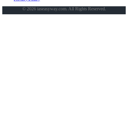
© 2026 iaseasyway.com. All Rights Reserved.