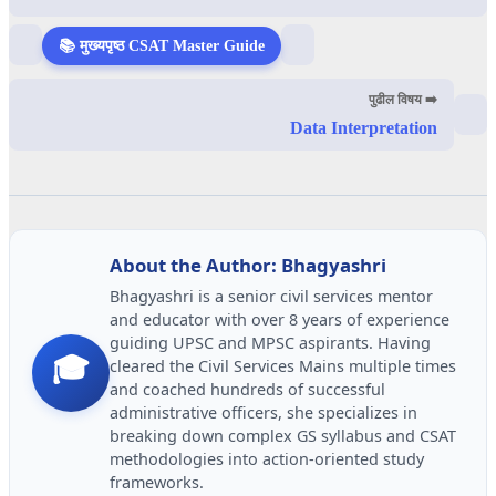
📚 मुख्यपृष्ठ CSAT Master Guide
पुढील विषय ➡️
Data Interpretation
About the Author: Bhagyashri
Bhagyashri is a senior civil services mentor
and educator with over 8 years of experience
guiding UPSC and MPSC aspirants. Having
🎓
cleared the Civil Services Mains multiple times
and coached hundreds of successful
administrative officers, she specializes in
breaking down complex GS syllabus and CSAT
methodologies into action-oriented study
frameworks.