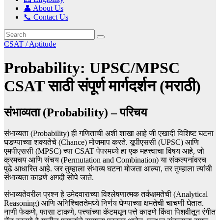
👤 About Us
📞 Contact Us
CSAT / Aptitude
Probability: UPSC/MPSC
CSAT साठी संपूर्ण मार्गदर्शन (मराठी)
संभाव्यता (Probability) – परिचय
संभाव्यता (Probability) ही गणिताची अशी शाखा आहे जी एखादी विशिष्ट घटना
घडण्याच्या शक्यतेचे (Chance) मोजमाप करते. यूपीएससी (UPSC) आणि
एमपीएससी (MPSC) च्या CSAT पेपरमध्ये हा एक महत्त्वाचा विषय आहे, जो
क्रमचय आणि संचय (Permutation and Combination) या संकल्पनांवरच
पुढे आधारित आहे. जर तुम्हाला संभाव्य घटना मोजता आल्या, तर तुम्हाला त्यांची
संभाव्यता काढणे अगदी सोपे जाते.
संभाव्यतेवरील प्रश्न हे उमेदवाराच्या विश्लेषणात्मक तर्कक्षमतेची (Analytical
Reasoning) आणि अनिश्चिततेमध्ये निर्णय घेण्याच्या क्षमतेची चाचणी घेतात.
नाणी फेकणे, फासा टाकणे, पत्त्यांच्या कॅटमधून पत्ते काढणे किंवा पिशवीतून रंगीत