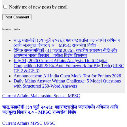
Notify me of new posts by email.
Recent Posts
चालू घडामोडी (३१ जुलै २०२६): महाराष्ट्रातील जलसंवर्धन अभियान
आणि जलयुक्त शिवार २.० – MPSC राज्यसेवा विशेष
दैनिक समसामयिकी (31 जुलाई 2026): राष्ट्रीय स्वास्थ्य नीति और
आयुष्मान भारत विस्तार – परीक्षा विशेष विश्लेषण
July 31, 2026 Current Affairs Analysis: Draft Digital
Competition Bill & Ex-Ante Framework for Big Tech (UPSC
GS 2 & GS 3)
Announcement: All India Open Mock Test for Prelims 2026
Daily Mains Answer Writing Challenge: 5 Model Questions
with Structured 250-Word Answers
Current Affairs
Maharashtra Special
MPSC
चालू घडामोडी (३१ जुलै २०२६): महाराष्ट्रातील जलसंवर्धन अभियान आणि
जलयुक्त शिवार २.० – MPSC राज्यसेवा विशेष
Current Affairs
MPSC
UPSC