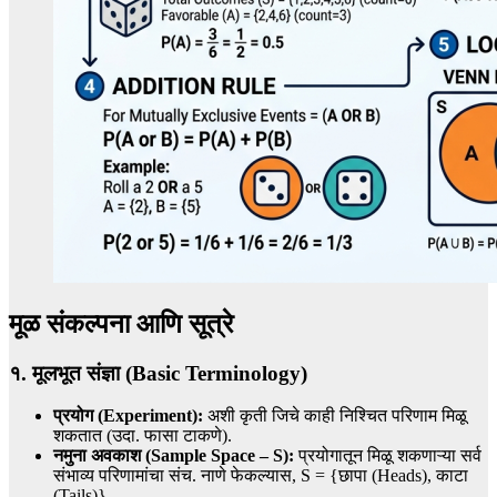
मूळ संकल्पना आणि सूत्रे
१. मूलभूत संज्ञा (Basic Terminology)
प्रयोग (Experiment):
अशी कृती जिचे काही निश्चित परिणाम मिळू
शकतात (उदा. फासा टाकणे).
नमुना अवकाश (Sample Space – S):
प्रयोगातून मिळू शकणाऱ्या सर्व
संभाव्य परिणामांचा संच. नाणे फेकल्यास, S = {छापा (Heads), काटा
(Tails)}.